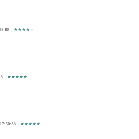
12:08
25
17:50:33