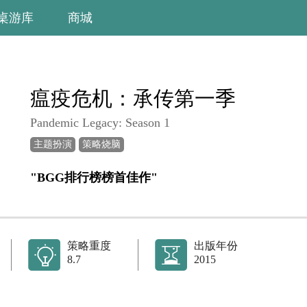
桌游库
商城
瘟疫危机：承传第一季
Pandemic Legacy: Season 1
主题扮演
策略烧脑
"BGG排行榜榜首佳作"
策略重度
出版年份
8.7
2015