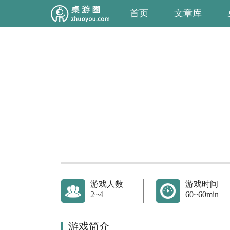
首页
文章库
游戏人数
游戏时间
2~4
60~60min
游戏简介