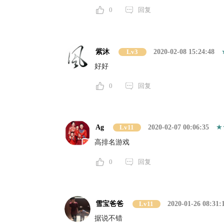
0
回复
紫沐
Lv3
2020-02-08 15:24:48
好好
0
回复
Ag
Lv11
2020-02-07 00:06:35
高排名游戏
0
回复
雪宝爸爸
Lv11
2020-01-26 08:31:
据说不错