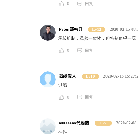
0
回复
Peter.郑帏升
Lv12
2020-02-15 08:
承传机制，虽然一次性，但特别值得一玩
0
回复
裁纸假人
Lv10
2020-02-13 15:27:
过瘾
0
回复
aaaaaaaa代购菌
Lv9
2020-02-08 
神作