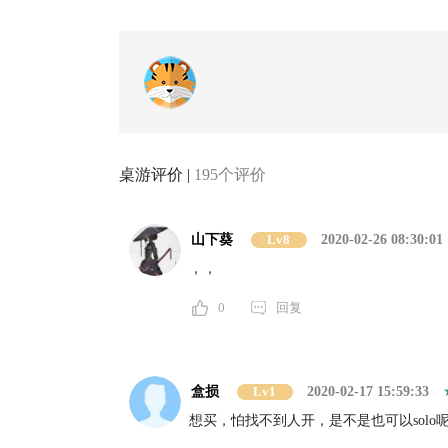
桌游评价 |
195个评价
山下葵
Lv8
2020-02-26 08:30:01
，，
0
回复
盒损
Lv1
2020-02-17 15:59:33
想买，怕找不到人开，是不是也可以solo