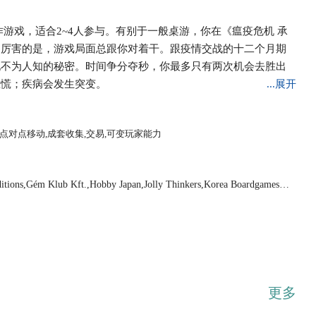
游戏，适合2~4人参与。有别于一般桌游，你在《瘟疫危机 承
更厉害的是，游戏局面总跟你对着干。跟疫情交战的十二个月期
现不为人知的秘密。时间争分夺秒，你最多只有两次机会去胜出
恐慌；疾病会发生突变。
...展开
,点对点移动,成套收集,交易,可变玩家能力
ions,Gém Klub Kft.,Hobby Japan,Jolly Thinkers,Korea Boardgames c
更多