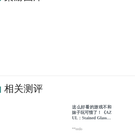
相关测评
这么好看的游戏不和
妹子玩可惜了！《AZ
UL：Stained Glass of
Sintra》测评
**eedo