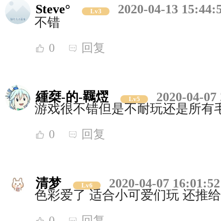
Steve°
2020-04-13 15:44:
Lv3
不错
0
回复
緟椉-的-羈熤
2020-04-07 
Lv5
游戏很不错但是不耐玩还是所有
0
回复
清梦
2020-04-07 16:01:52
Lv6
色彩爱了 适合小可爱们玩 还推
0
回复