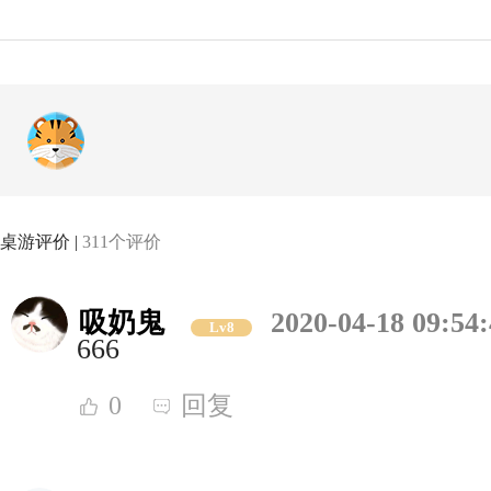
桌游评价 |
311个评价
吸奶鬼
2020-04-18 09:54
Lv8
666
0
回复