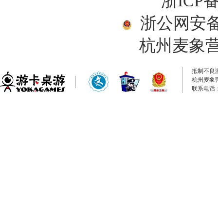
浙ICP备
浙公网安备33
杭州麦象
抵制不良
杭州麦象
联系电话：0