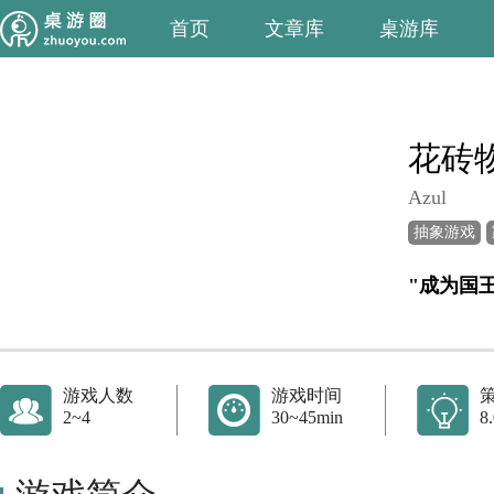
首页
文章库
桌游库
花砖
Azul
抽象游戏
"成为国
游戏人数
游戏时间
2~4
30~45min
8