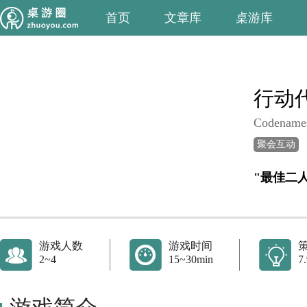
首页
文章库
桌游库
行动
Codename
聚会互动
"最佳二
游戏人数
游戏时间
2~4
15~30min
7