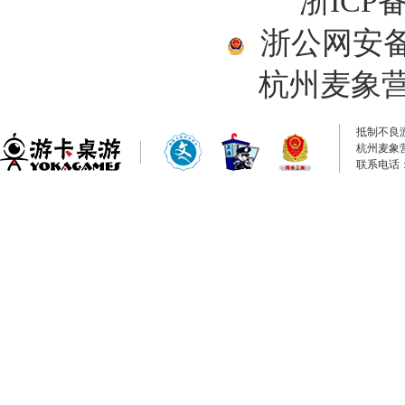
浙ICP备
浙公网安备33
杭州麦象
抵制不良
杭州麦象
联系电话：0