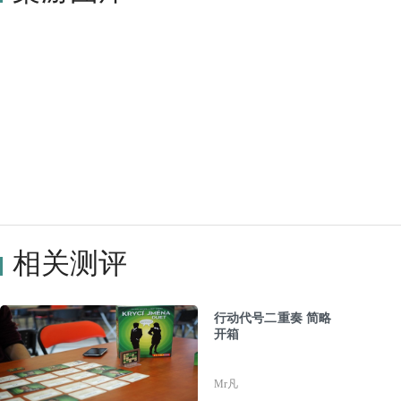
相关测评
行动代号二重奏 简略
开箱
Mr凡