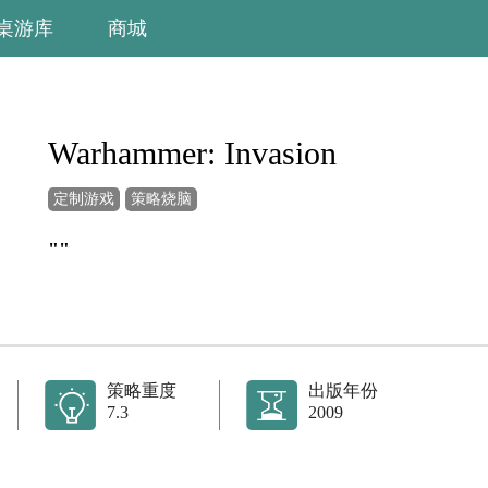
桌游库
商城
Warhammer: Invasion
定制游戏
策略烧脑
""
策略重度
出版年份
7.3
2009