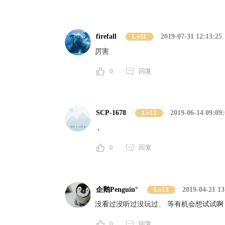
firefall
Lv11
2019-07-31 12:13:25
厉害
0
回复
SCP-1678
Lv12
2019-06-14 09:09:
，
0
回复
企鹅Penguin°
Lv13
2019-04-21 13
没看过没听过没玩过、 等有机会想试试啊
0
回复