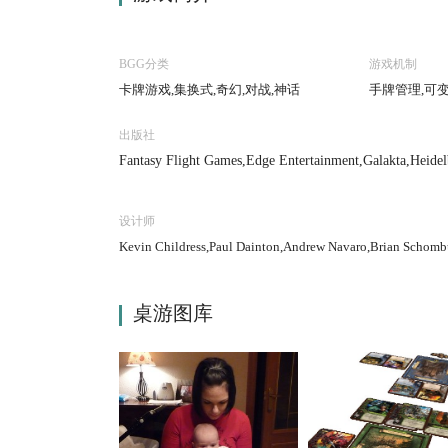
BGG分类
游戏机制
卡牌游戏,集换式,奇幻,对战,神话
手牌管理,可
出版社
Fantasy Flight Games,Edge Entertainment,Galakta,Heidel
设计师
Kevin Childress,Paul Dainton,Andrew Navaro,Brian Schomb
桌游图库