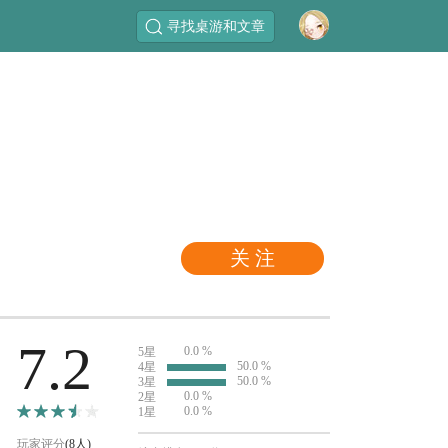
寻找桌游和文章
关 注
7.2
0.0 %
5星
50.0 %
4星
50.0 %
3星
0.0 %
2星
0.0 %
1星
玩家评分
(8人)