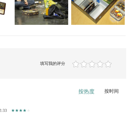
填写我的评分
按热度
按时间
2:33