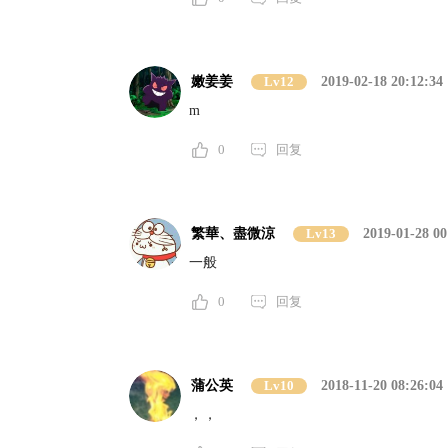
嫩姜姜
Lv12
2019-02-18 20:12:34
m
0
回复
繁華、盡微涼
Lv13
2019-01-28 00
一般
0
回复
蒲公英
Lv10
2018-11-20 08:26:04
，，