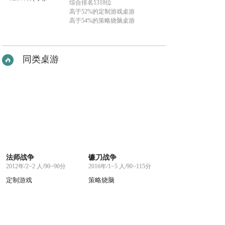
综合排名1318位
高于52%的定制游戏桌游
高于54%的策略烧脑桌游
同类桌游
法师战争
镰刀战争
2012年/2~2 人/90~90分
2016年/1~5 人/90~115分
定制游戏
策略烧脑