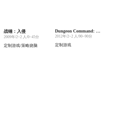
Dungeon Command: Curse of Undeath
战锤：入侵
2012年/2~2 人/90~90分
2009年/2~2 人/0~45分
定制游戏
定制游戏/策略烧脑