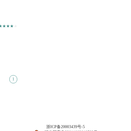
1
浙ICP备20003439号-5