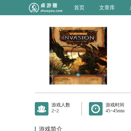
首页
文章库
游戏人数
游戏时间
2~2
45~45min
游戏简介