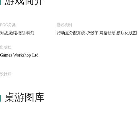
游戏简介
BGG分类
游戏机制
对战,微缩模型,科幻
行动点分配系统,掷骰子,网格移动,模块化版图
出版社
Games Workshop Ltd.
设计师
桌游图库