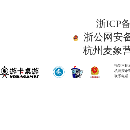
浙ICP备
浙公网安备33
杭州麦象
抵制不良
杭州麦象
联系电话：0