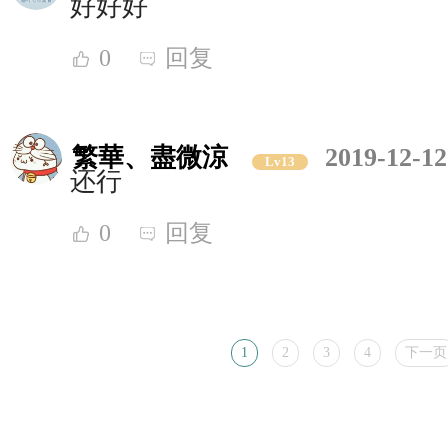
好好好
0
回复
繁華、盡微涼
2019-12-12
Lv13
还行
0
回复
1
2
3
4
下一页