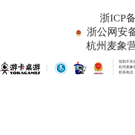
浙ICP备
浙公网安备33
杭州麦象
抵制不良
杭州麦象
联系电话：0