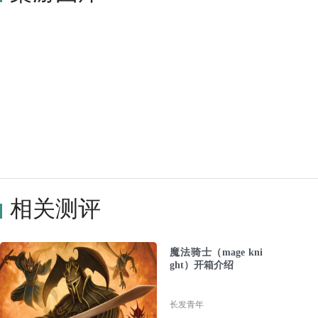
相关测评
魔法骑士（mage kni
ght）开箱介绍
长发青年