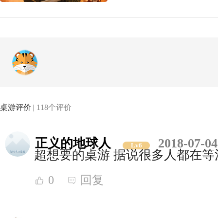
桌游评价 |
118个评价
正义的地球人
2018-07-04
Lv6
超想要的桌游 据说很多人都在等
0
回复