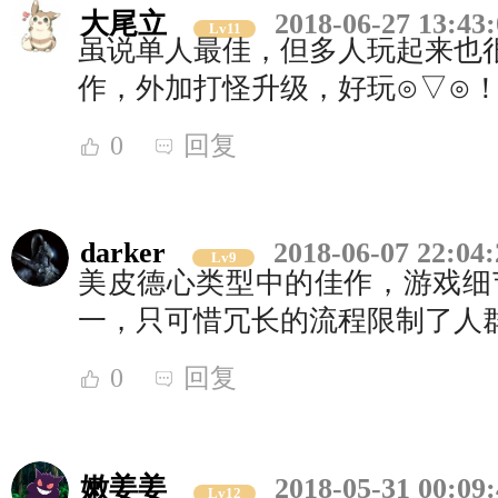
大尾立
2018-06-27 13:43
Lv11
虽说单人最佳，但多人玩起来也很棒，
作，外加打怪升级，好玩⊙▽⊙
0
回复
darker
2018-06-07 22:04:
Lv9
美皮德心类型中的佳作，游戏细节
一，只可惜冗长的流程限制了人
0
回复
嫩姜姜
2018-05-31 00:09
Lv12