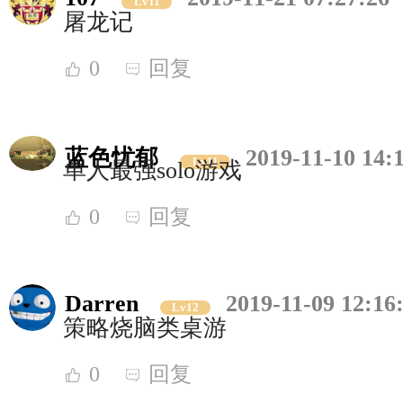
Lv11
屠龙记
0
回复
蓝色忧郁
2019-11-10 14:
Lv11
单人最强solo游戏
0
回复
Darren
2019-11-09 12:16
Lv12
策略烧脑类桌游
0
回复