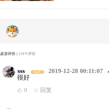
桌游评价 |
118个评价
sss
2019-12-28 00:11:07
Lv7
很好
0
回复