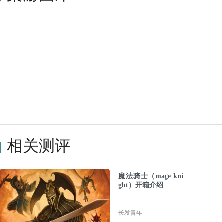
相关测评
魔法骑士（mage kni
ght）开箱介绍
长发青年