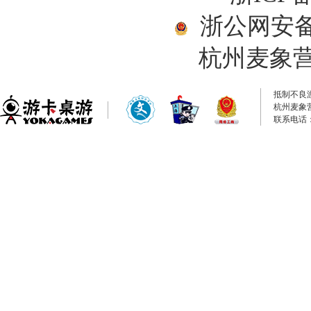
浙公网安备33
杭州麦象
抵制不良
杭州麦象
联系电话：0