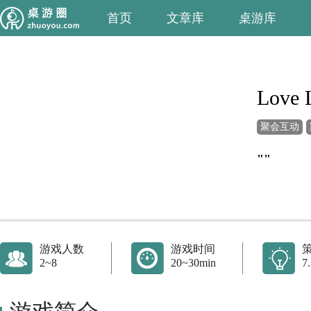
首页
文章库
桌游库
Love 
聚会互动
""
游戏人数
游戏时间
2~8
20~30min
7