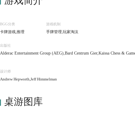
游戏简介
BGG分类
游戏机制
卡牌游戏,推理
手牌管理,玩家淘汰
出版社
Alderac Entertainment Group (AEG),Bard Centrum Gier,Kaissa Chess & Game
设计师
Andrew Hepworth,Jeff Himmelman
桌游图库