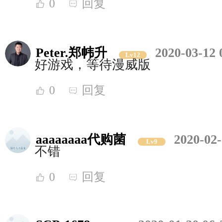
0
回复
Peter.郑帏升
2020-03-12 
Lv12
好游戏，等待漫威版
0
回复
aaaaaaaa代购菌
2020-02-
Lv9
不错
0
回复