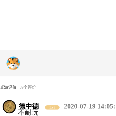
桌游评价 |
59个评价
德中德
2020-07-19 14:05
Lv8
不耐玩