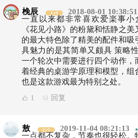
梚辰
2018-08-01 10:38:51
Lv9
一直以来都非常喜欢爱楽事小
《花见小路》的粉黛和恬静之美
的最大特色除了精美的配件和吸
具魅力的是其简单又颇具 策略性
一个轮次中需要进行四个动作，
着经典的桌游学原理和模型，组
也是这款游戏最为特别之处。
1
回复
敖
2019-11-04 08:21:13
Lv2
一点都不复杂，节奏也很轻松。