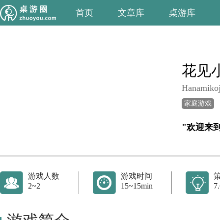
首页
文章库
桌游库
花见
Hanamikoj
家庭游戏
"欢迎来
游戏人数
游戏时间
2~2
15~15min
7