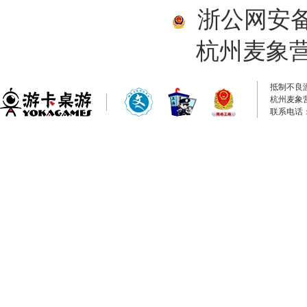
浙公网安备33
杭州麦象
抵制不良
杭州麦象
联系电话：0