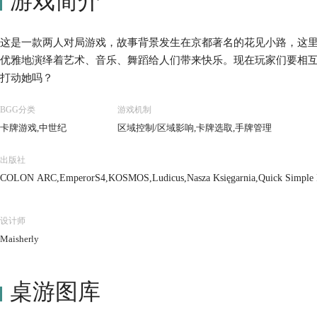
游戏简介
这是一款两人对局游戏，故事背景发生在京都著名的花见小路，这
优雅地演绎着艺术、音乐、舞蹈给人们带来快乐。现在玩家们要相
打动她吗？
BGG分类
游戏机制
卡牌游戏,中世纪
区域控制/区域影响,卡牌选取,手牌管理
出版社
COLON ARC,EmperorS4,KOSMOS,Ludicus,Nasza Księgarnia,Quick Simple F
设计师
Maisherly
桌游图库