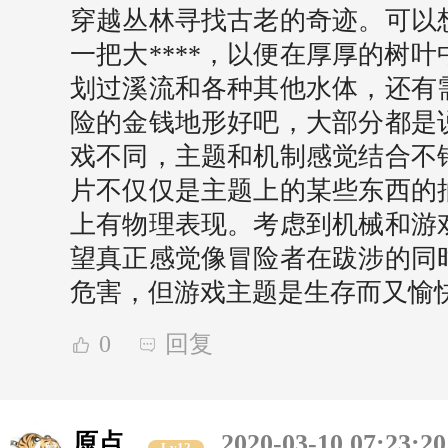
穿越丛林寻找古老的奇迹。可以
一把大****，以便在厚厚的树
划过溪流和各种其他水体，还有
险的金钱地形好吧，大部分都是
戏不同，主题和机制感觉结合不
片不仅仅是主题上的某些东西的
上有物理表现。考虑到机械和游
望真正感觉像冒险者在跋涉的同
危害，但游戏主题是生存而又愉
0
回复
原点
2020-03-10 07:23:20
Lv12