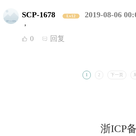
SCP-1678
2019-08-06 00:
Lv12
，
0
回复
1
2
下一页
浙ICP备