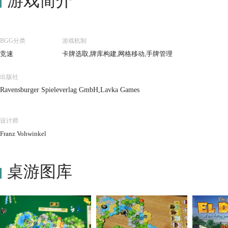
游戏简介
BGG分类
游戏机制
竞速
卡牌选取,牌库构建,网格移动,手牌管理
出版社
Ravensburger Spieleverlag GmbH,Lavka Games
设计师
Franz Vohwinkel
桌游图库