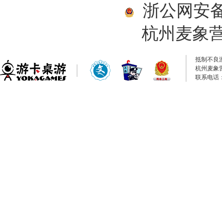
浙公网安备33
杭州麦象
抵制不良
杭州麦象
联系电话：0