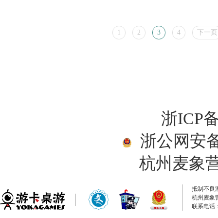
1
2
3
4
下一页
浙ICP备
浙公网安备33
杭州麦象
抵制不良
杭州麦象
联系电话：0