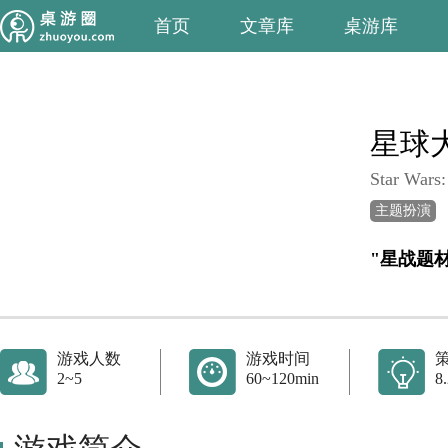
首页
文章库
桌游库
星球
Star Wars:
主题扮演
"星战题
游戏人数
游戏时间
2~5
60~120min
8