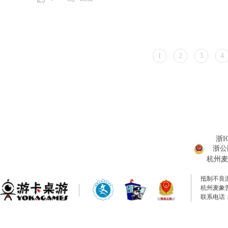
1
2
3
4
浙I
浙公网
杭州麦
抵制不良
杭州麦象
联系电话：0