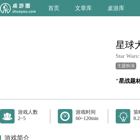
首页
文章库
桌游库
星球
Star Wars:
主题扮演
"星战题
游戏人数
游戏时间
策
2~5
60~120min
8.2
游戏简介