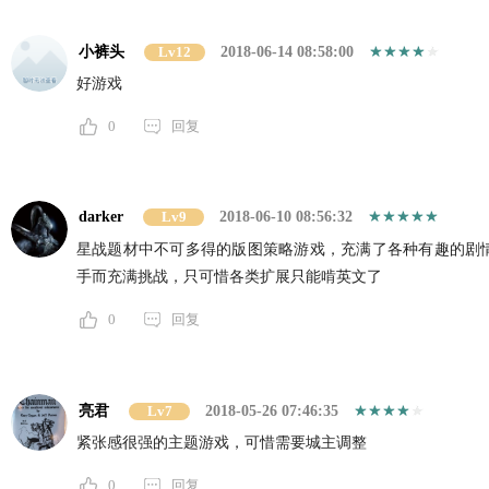
小裤头
Lv12
2018-06-14 08:58:00
好游戏
0
回复
darker
Lv9
2018-06-10 08:56:32
星战题材中不可多得的版图策略游戏，充满了各种有趣的剧
手而充满挑战，只可惜各类扩展只能啃英文了
0
回复
亮君
Lv7
2018-05-26 07:46:35
紧张感很强的主题游戏，可惜需要城主调整
0
回复