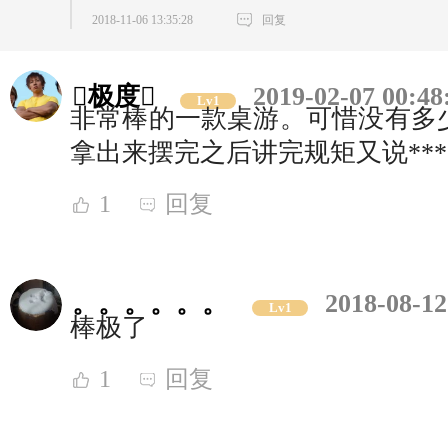
2018-11-06 13:35:28
回复
极度
2019-02-07 00:48
Lv1
非常棒的一款桌游。可惜没有多
拿出来摆完之后讲完规矩又说***
1
回复
。。。。。。
2018-08-12
Lv1
棒极了
1
回复