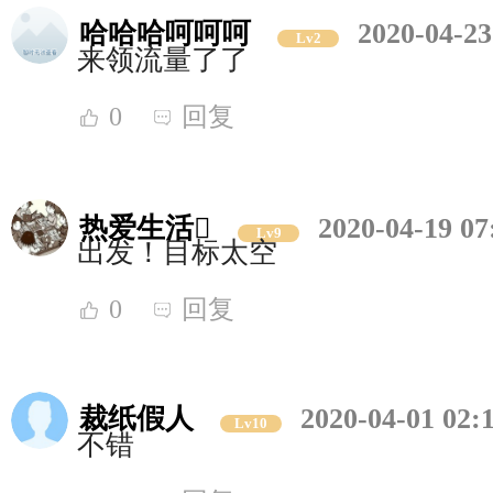
哈哈哈呵呵呵
2020-04-23
Lv2
来领流量了了
0
回复
热爱生活
2020-04-19 07
Lv9
出发！目标太空
0
回复
裁纸假人
2020-04-01 02:
Lv10
不错