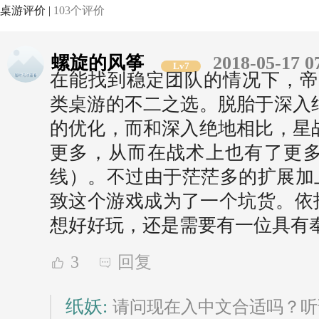
桌游评价 |
103个评价
螺旋的风筝
2018-05-17 0
Lv7
在能找到稳定团队的情况下，帝
类桌游的不二之选。脱胎于深入
的优化，而和深入绝地相比，星
更多，从而在战术上也有了更
线）。不过由于茫茫多的扩展加
致这个游戏成为了一个坑货。依托
想好好玩，还是需要有一位具有
3
回复
纸妖:
请问现在入中文合适吗？听