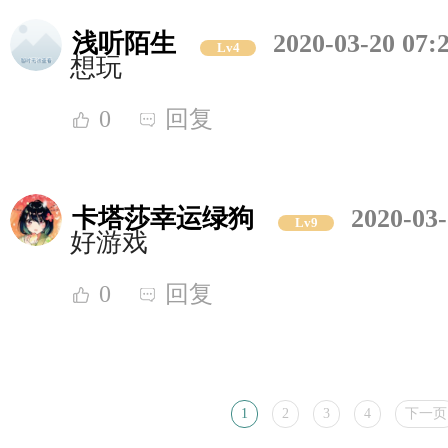
浅听陌生
2020-03-20 07:
Lv4
想玩
0
回复
卡塔莎幸运绿狗
2020-03-
Lv9
好游戏
0
回复
1
2
3
4
下一页