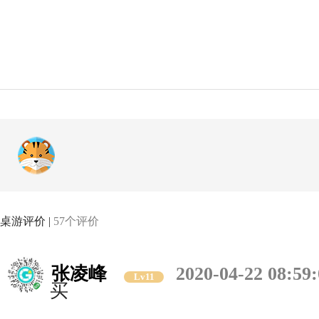
桌游评价 |
57个评价
张凌峰
2020-04-22 08:59
Lv11
买