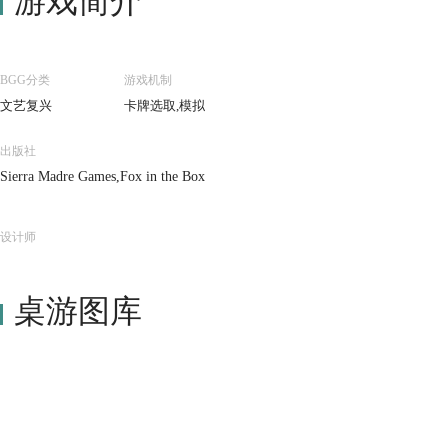
游戏简介
BGG分类
游戏机制
文艺复兴
卡牌选取,模拟
出版社
Sierra Madre Games,Fox in the Box
设计师
桌游图库