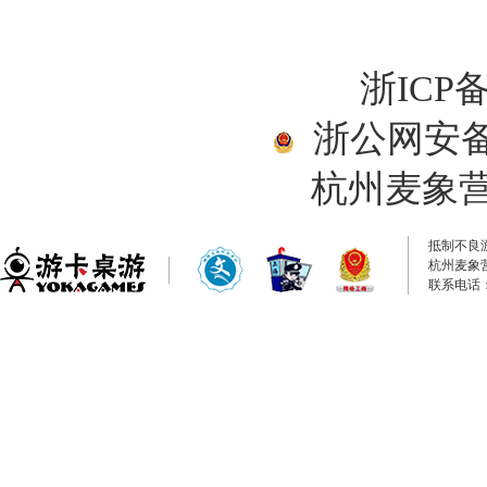
浙ICP备
浙公网安备33
杭州麦象
抵制不良
杭州麦象
联系电话：0