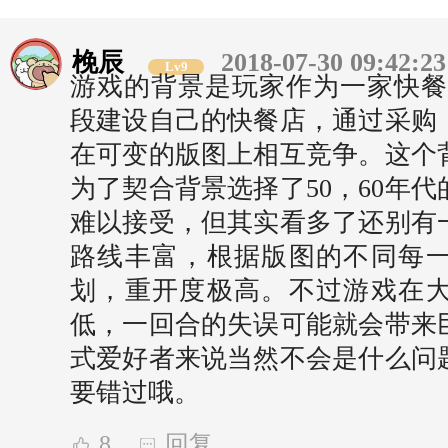
梚辰
2018-07-30 09:42:23
Lv9
游戏的背景是玩家作为一家快餐
段建设自己的快餐店，通过采购
在可变的版图上相互竞争。这个
为了契合背景选择了50，60年
难以接受，但其实看多了还别有
路线丰富，根据版图的不同每
划，重开度极高。不过游戏在
低，一回合的失误可能就会带来
式爱好者来说当然不会是什么问
要错过哦。
8
回复