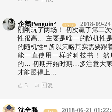
企鹅Penguin°
2018-09-24
Lv13
刚刚玩了两场！ 初次赢了第二次
性很高… 主要是唯一的随机性是
的随机性* 所以策略其实需要跟
能一直使用一样的科技书！ 然后记得
的… 初期开始时期…多注意大家
才能跟得上…
3
回复
沈全鹏
2018-06-21 01:22
Lv7