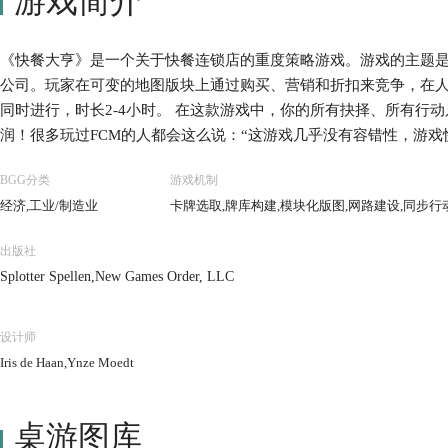
游戏简介
《快餐大亨》是一个关于快餐连锁店的重度策略游戏。游戏的主题
公司。玩家在可变的地图版块上通过购买、营销和折扣来竞争，在人
同时进行，时长2-4小时。 在这款游戏中，你的所有抉择、所有行
润！很多玩过FCM的人都会这么说：“这游戏几乎没有容错性，游戏
了一个错误的决断，于是你在剩下的两个多小时里就会成为牌搭子
BGG分类
游戏机制
经济,工业/制造业
卡牌选取,牌库构建,模块化版图,网路建设,同步行
出版社
Splotter Spellen,New Games Order, LLC
设计师
Iris de Haan,Ynze Moedt
桌游图库