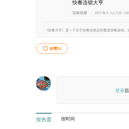
快餐连锁大亨
策略烧脑
2015 年/2~5人/120 ~2
好赞
23
登录
后
按时间
按热度