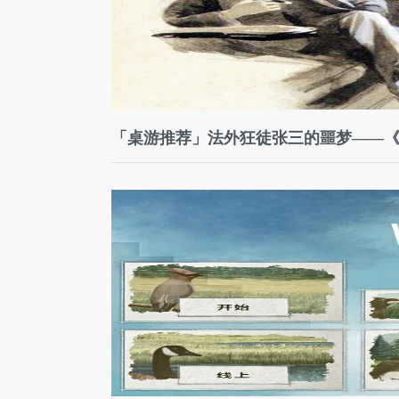
「桌游推荐」法外狂徒张三的噩梦——