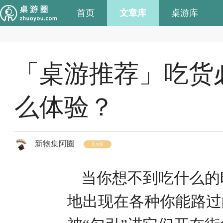
首页
文章库
桌游库
「桌游推荐」吃货
么体验？
新物集阿圈
Lv9
当你想不到吃什么的
地出现在各种你能路过