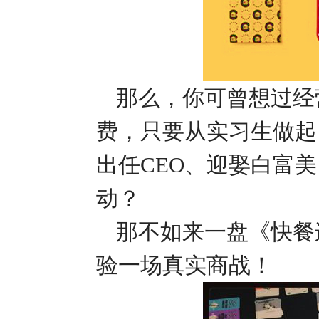
那么，
你可曾想过经
费，只要
从实习生做起
出任
CEO、迎娶白富
动？
那不如来一盘《快餐
验一场真实商战！