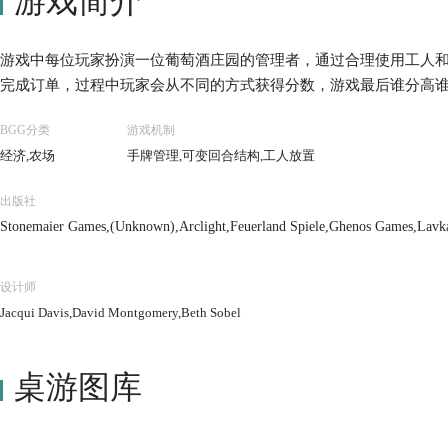
游戏简介
游戏中每位玩家扮演一位葡萄酒庄园的管理者，通过合理使用工人
完成订单，过程中玩家会从不同的方式获得分数，游戏最后谁分高
BGG分类
游戏机制
经济,农场
手牌管理,可变回合结构,工人放置
出版社
Stonemaier Games,(Unknown),Arclight,Feuerland Spiele,Ghenos Games,Lavk
设计师
Jacqui Davis,David Montgomery,Beth Sobel
桌游图库