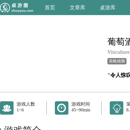
首页
文章库
桌游库
葡萄
Viticulture
策略烧脑
"令人惊
游戏人数
游戏时间
1~6
45~90min
8