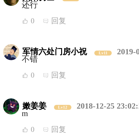
还行
0
回复
军情六处门房小祝
2019-
Lv11
不错
0
回复
嫩姜姜
2018-12-25 23:02
Lv12
m
0
回复