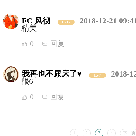
FC 风彻
2018-12-21 09:4
Lv12
精美
0
回复
我再也不尿床了♥
2018-1
Lv7
很6
0
回复
1
2
3
4
下一页