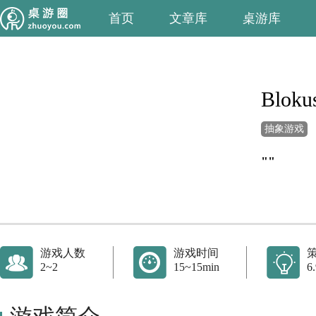
首页
文章库
桌游库
Bloku
抽象游戏
""
游戏人数
游戏时间
2~2
15~15min
6