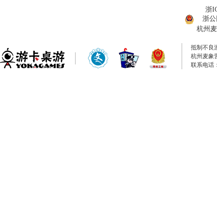
浙I
浙公网
杭州麦
抵制不良
杭州麦象
联系电话：0