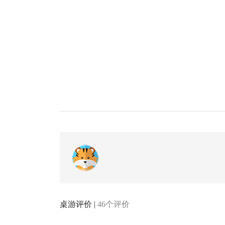
桌游评价 |
46个评价