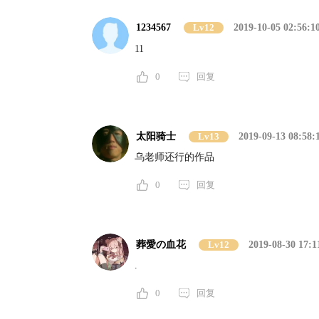
1234567
Lv12
2019-10-05 02:56:1
11
0
回复
太阳骑士
Lv13
2019-09-13 08:58:
乌老师还行的作品
0
回复
葬愛の血花
Lv12
2019-08-30 17:1
.
0
回复