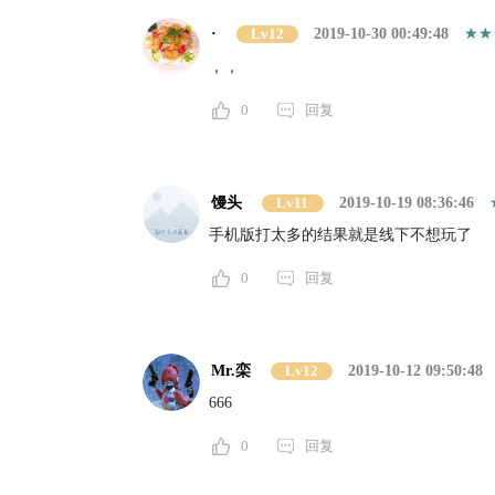
·
Lv12
2019-10-30 00:49:48
，，
0
回复
馒头
Lv11
2019-10-19 08:36:46
手机版打太多的结果就是线下不想玩了
0
回复
Mr.栾
Lv12
2019-10-12 09:50:48
666
0
回复