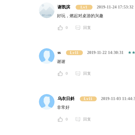
谢凯滨
Lv1
2019-11-24 17:53:32
好玩，燃起对桌游的兴趣
0
回复
ss
Lv11
2019-11-22 14:30:31
谢谢
0
回复
乌衣日斜
Lv11
2019-11-03 11:44:
非常好
0
回复