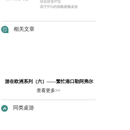
综合排名97位
高于95%的策略烧脑桌游
相关文章
游在欧洲系列（六）——繁忙港口勒阿弗尔
查看更多>>
同类桌游