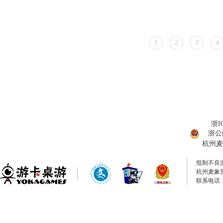
1
2
3
4
浙I
浙公网
杭州麦
抵制不良
杭州麦象
联系电话：0