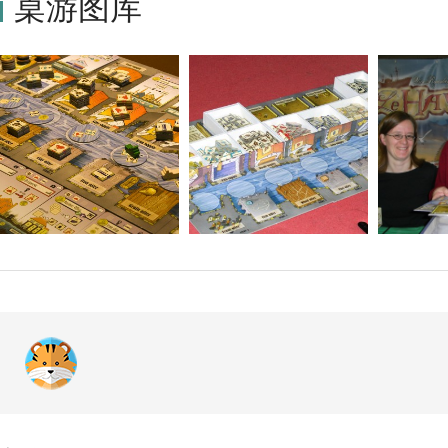
桌游图库
发行了英文版，并且该英文版包含了大村庄（Le Grand Hameau）