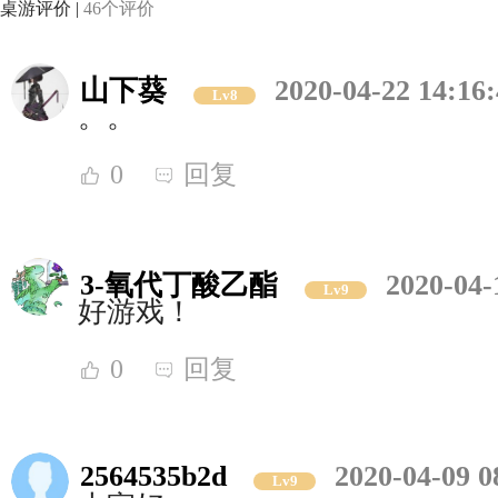
桌游评价 |
46个评价
山下葵
2020-04-22 14:16
Lv8
。。
0
回复
3-氧代丁酸乙酯
2020-04-
Lv9
好游戏！
0
回复
2564535b2d
2020-04-09 0
Lv9