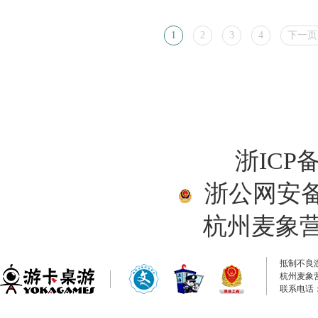
1
2
3
4
下一页
浙ICP备
浙公网安备33
杭州麦象
抵制不良
杭州麦象
联系电话：0