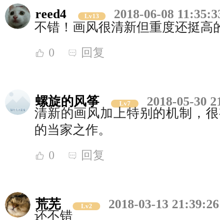
reed4
2018-06-08 11:35:3
Lv13
不错！画风很清新但重度还挺高
0
回复
螺旋的风筝
2018-05-30 2
Lv7
清新的画风加上特别的机制，很有
的当家之作。
0
回复
荒芜
2018-03-13 21:39:26
Lv2
还不错