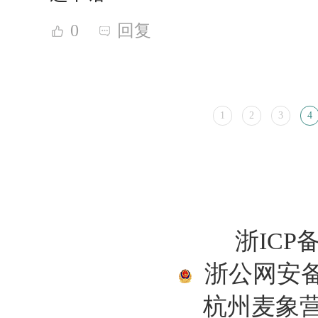
0
回复
1
2
3
4
浙ICP备
浙公网安备33
杭州麦象