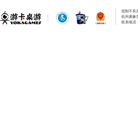
抵制不良
杭州麦象
联系电话：0