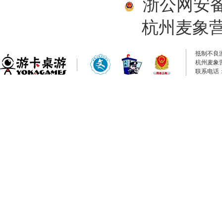
浙公网安备33
杭州麦象
抵制不良
杭州麦象
联系电话：0