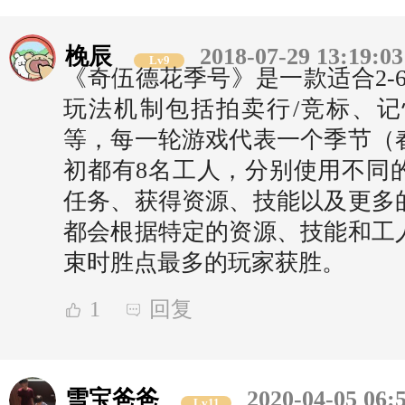
梚辰
2018-07-29 13:19:03
Lv9
《奇伍德花季号》是一款适合2-
玩法机制包括拍卖行/竞标、
等，每一轮游戏代表一个季节（
初都有8名工人，分别使用不同
任务、获得资源、技能以及更多
都会根据特定的资源、技能和工
束时胜点最多的玩家获胜。
1
回复
雪宝爸爸
2020-04-05 06:
Lv11