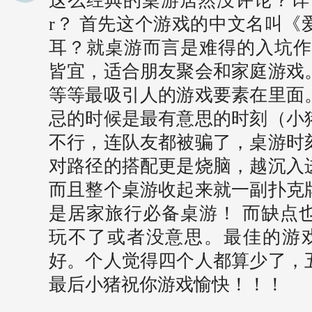
这么经典的桌游居然没评论？详情也
r？ 首先这个游戏的中文名叫《
耳？就桌游而言是难得的入坑作
皆宜，适合朋友聚会和家庭游戏
等等最吸引人的游戏要素在里面
忌的时候是最有意思的时刻（小
不行，连队友都被骗了，桌游时
对路径的搭配更是烧脑，越沉入
而且整个桌游收起来就一副扑克
是居家旅行必备桌游！ 而缺点
玩不了或者没意思。最佳的游
好。个人觉得四个人都算少了，
最后小猪祝你游戏愉快！！！