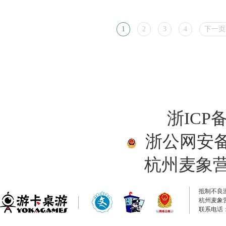
1
2
3
4
下一页
浙ICP备
浙公网安备33
杭州麦象
抵制不良
杭州麦象
联系电话：0