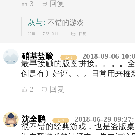
3
回复
灰与:
不错的游戏
2018-11-17 23:16:44
回复
硝基盐酸
2018-09-06 10:
Lv1
最早接触的版图拼接。。。。全部
倒是有〕好评。。。日常用来推
2
回复
沈全鹏
2018-06-29 09:27
Lv7
很不错的经典游戏，也是盗版桌