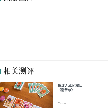
相关测评
粉红之城的驼队——
《斋普尔》
**eedo