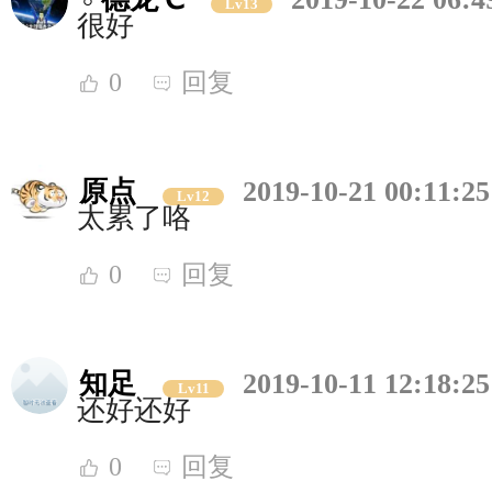
Lv13
很好
0
回复
原点
2019-10-21 00:11:25
Lv12
太累了咯
0
回复
知足
2019-10-11 12:18:25
Lv11
还好还好
0
回复