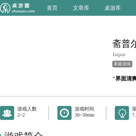
首页
文章库
桌游库
斋普
Jaipur
家庭游戏
"界面清
游戏人数
游戏时间
2~2
30~30min
7