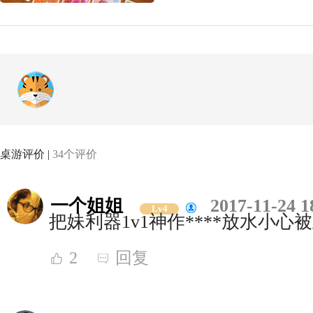
桌游评价 |
34个评价
一个姐姐
2017-11-24 1
Lv4
把妹利器1v1神作****放水小心
2
回复