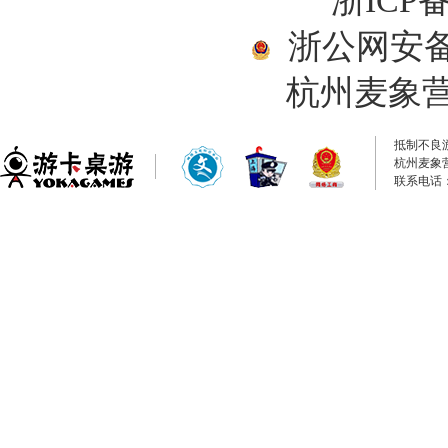
浙ICP备
浙公网安备33
杭州麦象
抵制不良
杭州麦象
联系电话：0