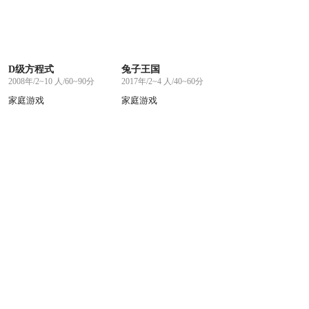
D级方程式
兔子王国
2008年/2~10 人/60~90分
2017年/2~4 人/40~60分
家庭游戏
家庭游戏