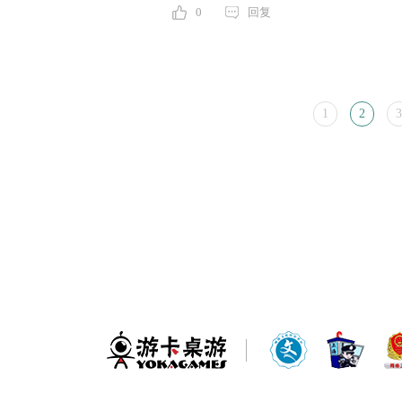
0
回复
1
2
3