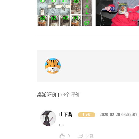
桌游评价 |
79个评价
山下葵
Lv8
2020-02-20 08:52:07
。。
0
回复