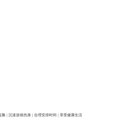
益脑
|
沉迷游戏伤身
|
合理安排时间
|
享受健康生活