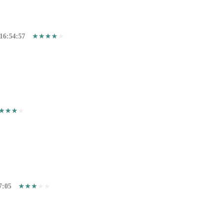
16:54:57
7:05