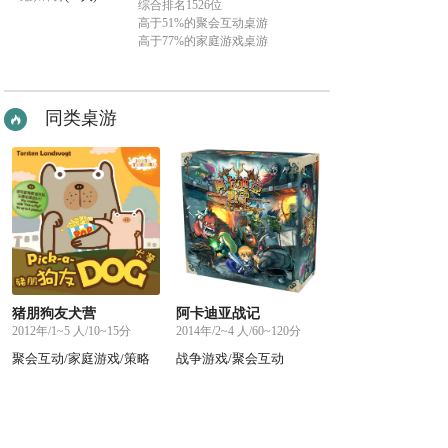
综合排名1526位
高于51%的聚会互动桌游
高于77%的家庭游戏桌游
同类桌游
猪朋狗友犬营
阿卡迪亚战记
2012年/1~5 人/10~15分
2014年/2~4 人/60~120分
聚会互动/家庭游戏/策略
战争游戏/聚会互动
烧脑