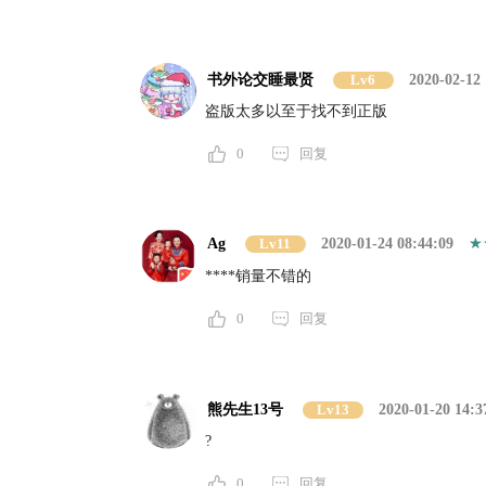
书外论交睡最贤
Lv6
2020-02-12 
盗版太多以至于找不到正版
0
回复
Ag
Lv11
2020-01-24 08:44:09
****销量不错的
0
回复
熊先生13号
Lv13
2020-01-20 14:3
?
0
回复