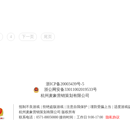
4
下一页
尾页
浙ICP备20003439号-5
浙公网安备33011002019533号
杭州麦象营销策划有限公司
抵制不良游戏
|
拒绝盗版游戏
|
注意自我保护
|
谨防受骗上当
|
适度游戏
杭州麦象营销策划有限公司 版权所有
联系电话：0571-88050880 接待时间：工作日 9:00-17:00
隐私协议