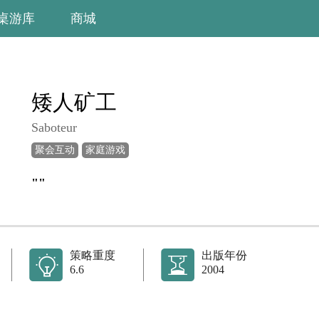
桌游库
商城
矮人矿工
Saboteur
聚会互动
家庭游戏
""
策略重度
出版年份
6.6
2004