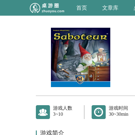
首页
文章库
游戏人数
游戏时间
3~10
30~30min
游戏简介