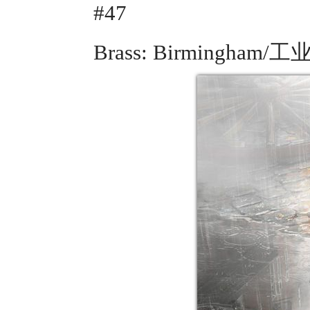
#47
Brass: Birmingh