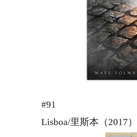
#91
Lisboa/里斯本（201