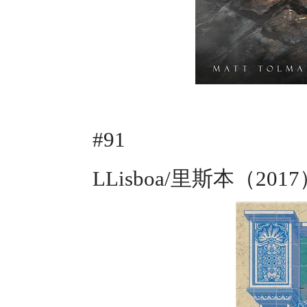
#91
LLisboa/里斯本（201