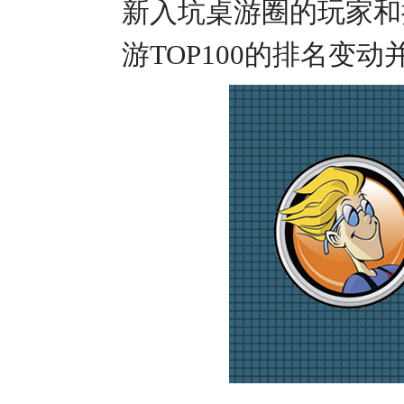
新入坑桌游圈的玩家和持
游TOP100的排名变