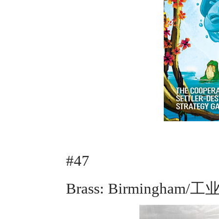
#47
Brass: Birmingh