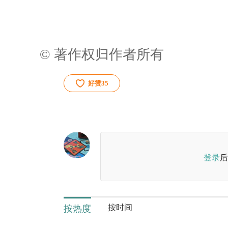
© 著作权归作者所有
好赞
35
登录
后
按时间
按热度