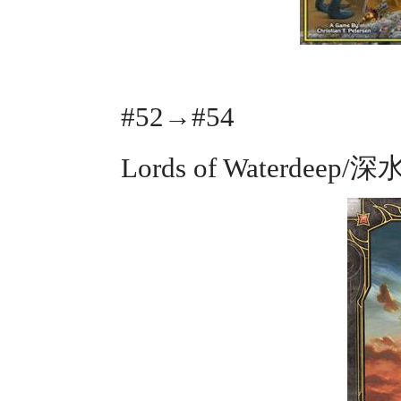
#52→#54
Lords of Waterdee