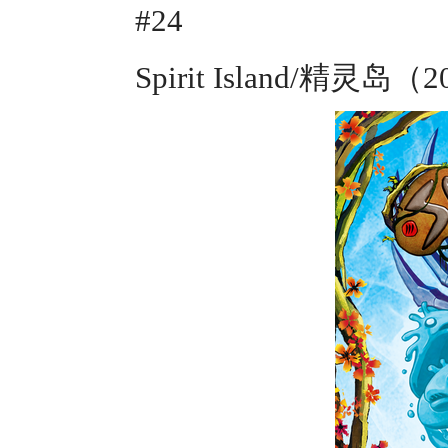
#24
Spirit Island/精