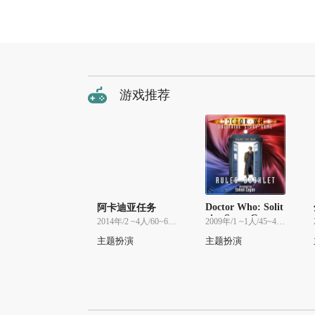
游戏推荐
Doctor Who: Solit
阿卡迪亚任务
aire Story Game
2014年/2 ~4人/60~60分
2009年/1 ~1人/45~45分
主题扮演
主题扮演