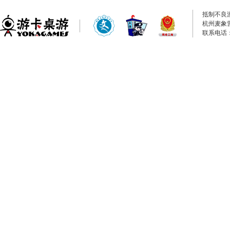
抵制不良
杭州麦象
联系电话：0