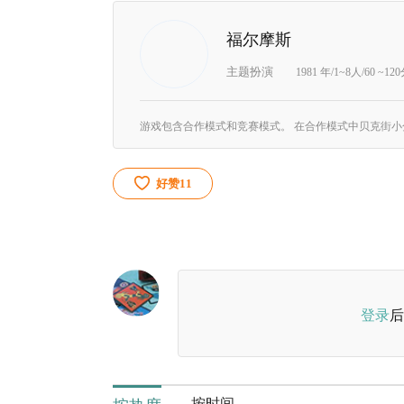
福尔摩斯
主题扮演
1981 年/1~8人/60 ~12
好赞
11
登录
后
按时间