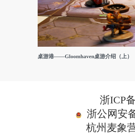
桌游港——Gloomhaven桌游介绍（上）
浙ICP备
浙公网安备33
杭州麦象