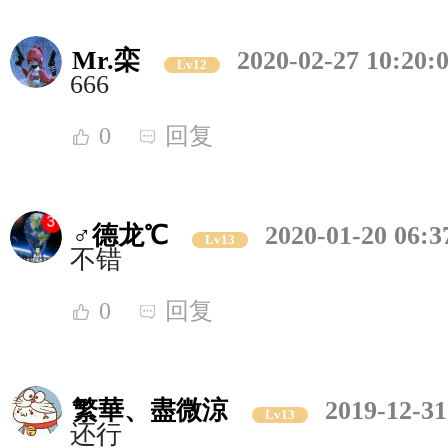
Mr.栾
2020-02-27 10:20:
Lv12
666
0
回复
♂德龙℃
2020-01-20 06:3
Lv13
不错
0
回复
繁華、盡微涼
2019-12-31
Lv13
还行