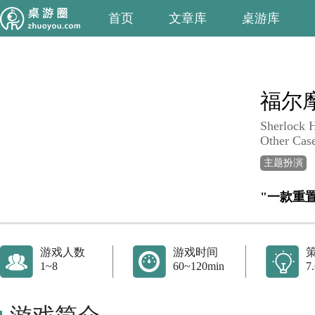
首页
文章库
桌游库
福尔
Sherlock 
Other Cas
主题扮演
"一款重
游戏人数
游戏时间
1~8
60~120min
7