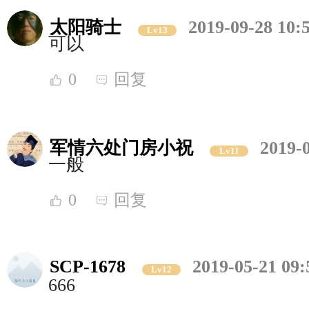
太阳骑士
2019-09-28 10:
Lv13
可以
0
回复
军情六处门房小祝
2019-
Lv11
一般
0
回复
SCP-1678
2019-05-21 09:
Lv12
666