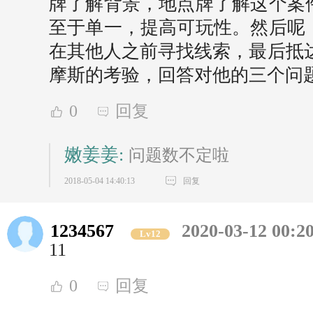
牌了解背景，地点牌了解这个案
至于单一，提高可玩性。然后呢
在其他人之前寻找线索，最后抵达
摩斯的考验，回答对他的三个问
0
回复
嫩姜姜:
问题数不定啦
2018-05-04 14:40:13
回复
1234567
2020-03-12 00:2
Lv12
11
0
回复