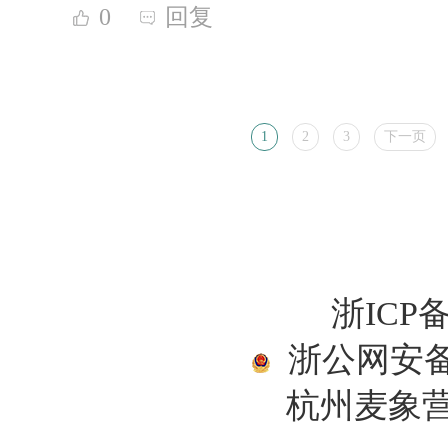
0
回复
1
2
3
下一页
浙ICP备
浙公网安备33
杭州麦象