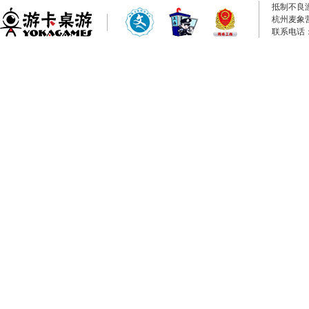
抵制不良
杭州麦象
联系电话：0