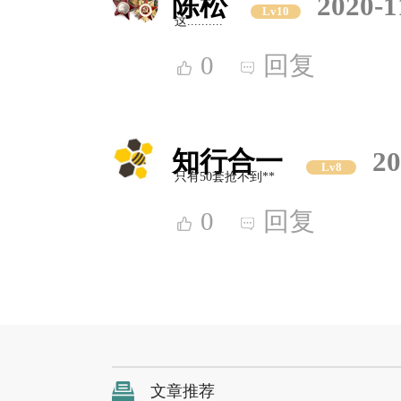
陈松
2020-1
Lv10
这..........
0
回复
知行合一
20
Lv8
只有50套抢不到**
0
回复
文章推荐