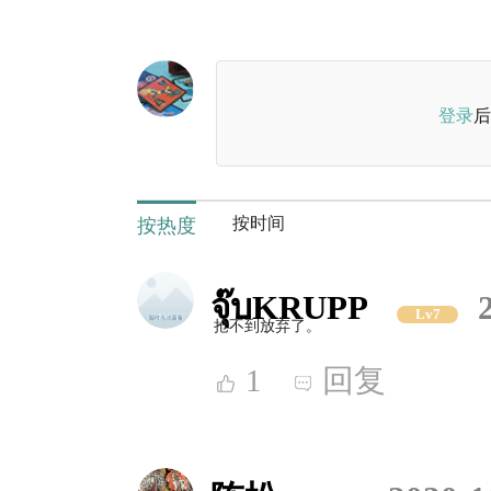
登录
后
按时间
按热度
จุ๊บKRUPP
Lv7
抢不到放弃了。
1
回复