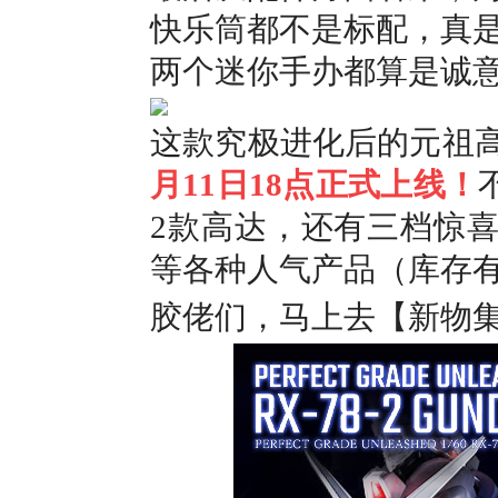
快乐筒都不是标配，真
两个迷你手办都算是诚
这款究极进化后的元祖
月11日18点正式上线！
2款高达，还有三档惊喜
等各种人气产品（库存
胶佬们，马上去【新物集