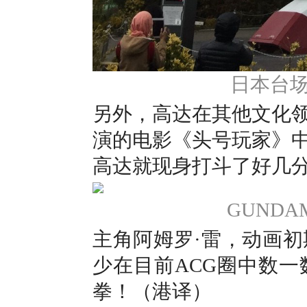
日本台场曾
另外，高达在其他文化
演的电影《头号玩家》
高达就现身打斗了好几
GUND
主角阿姆罗·雷，动画
少在目前ACG圈中数
拳！（港译）