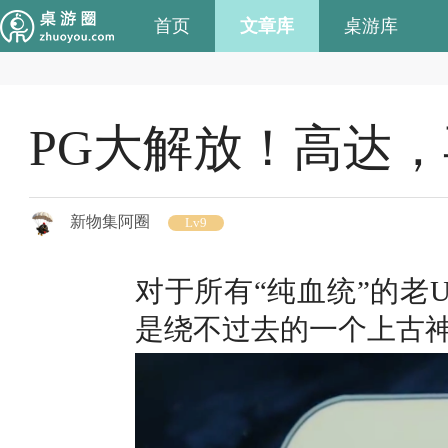
首页
文章库
桌游库
PG大解放！高达
新物集阿圈
Lv9
对于所有“纯血统”的老
是绕不过去的一个上古