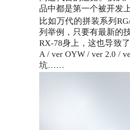
品中都是第一个被开发
比如万代的拼装系列RG/H
列举例，只要有最新的
RX-78身上，这也导致了MG上光R
A / ver OYW / ver 2
坑……