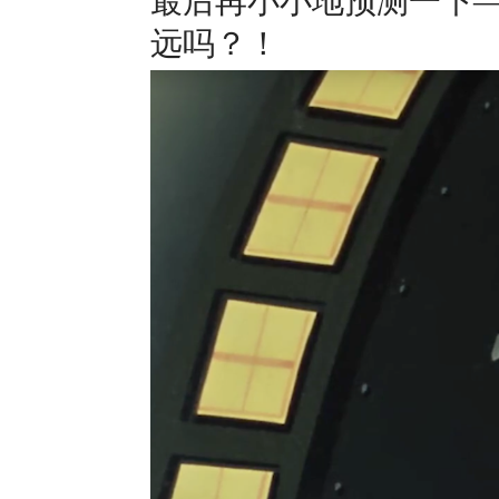
最后再小小地预测一下—
远吗？！