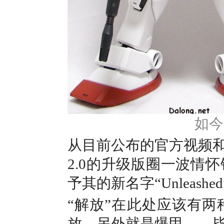
如今
从目前公布的官方视频
2.0的升级版圈一波情
予其的新名字“Unleas
“解放”在此处应该有
放，另外就是爆甲——