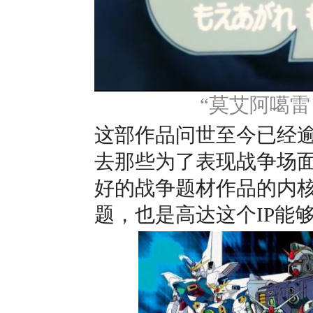
“莫艾阿噶雷
这部作品问世至今已经逾
去那些为了表现战争场
好的战争题材作品的内
题，也是高达这个IP能