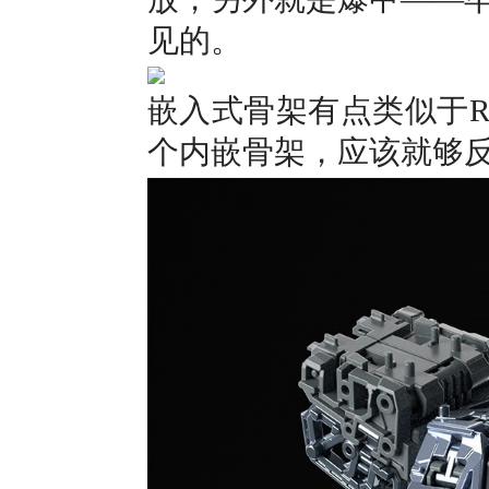
见的。
嵌入式骨架有点类似于RG系
个内嵌骨架，应该就够