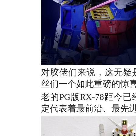
对胶佬们来说，这无疑是
丝们一个如此重磅的惊
老的PG版RX-78距
定代表着最前沿、最先