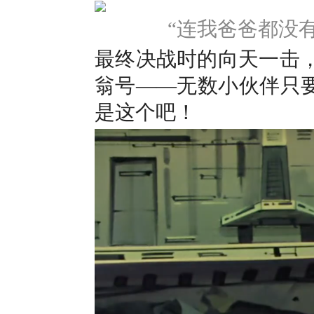
“连我爸爸都没
最终决战时的向天一击，
翁号——无数小伙伴只要有
是这个吧！