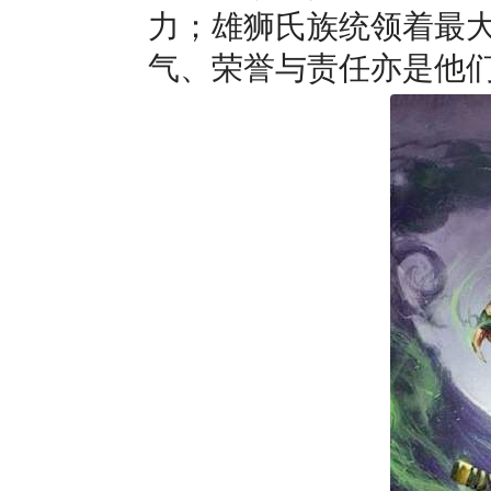
力；雄狮氏族统领着最
气、荣誉与责任亦是他