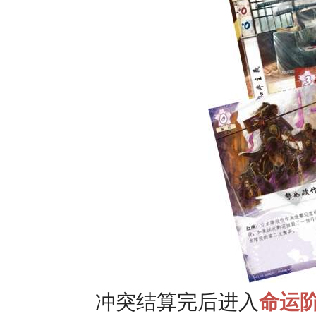
冲突结算完后进入
命运