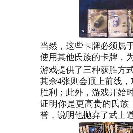
当然，这些卡牌必须属
使用其他氏族的卡牌，
游戏提供了三种获胜方式
其余4张则会顶上前线，
胜利；此外，游戏开始时
证明你是更高贵的氏族
誉，说明他抛弃了武士