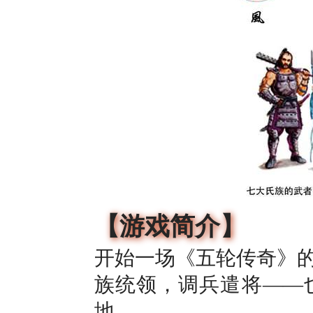
【游戏简介】
开始一场《五轮传奇》
族统领，调兵遣将——
地。