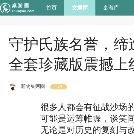
首页
文章库
桌游库
守护氏族名誉，缔
全套珍藏版震撼上
新物集阿圈
Lv9
很多人都会有征战沙场
可能是运筹帷幄，谈笑
无论是对历史的复刻与