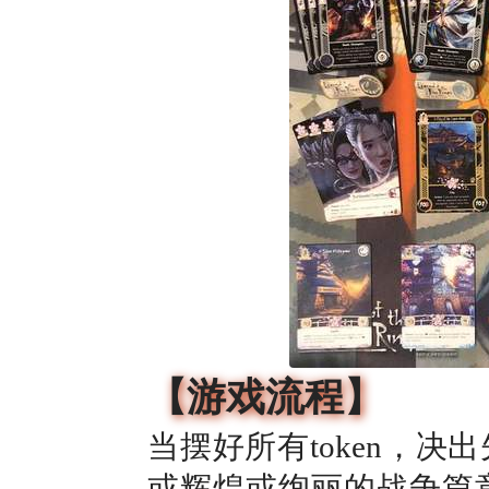
【游戏流程】
当摆好所有token，
或辉煌或绚丽的战争篇