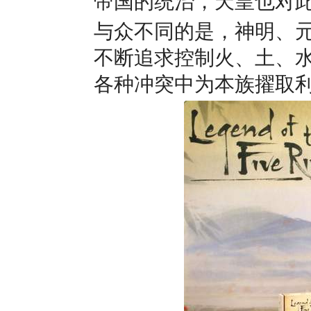
帝国的统治，天皇也对
与众不同的是，神明、
不断追求控制火、土、
各种冲突中为本族擢取