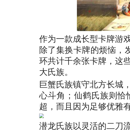
作为一款成长型卡牌游戏
除了集换卡牌的烦恼，发
环共计千余张卡牌，这
大氏族。
巨蟹氏族镇守北方长城
心斗角；仙鹤氏族则恰
超，而且因为足够优雅
潜龙氏族以灵活的二刀