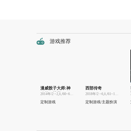
游戏推荐
漫威骰子大师:神
西部传奇
秘的X-战警
2014年/2 ~2人/60~60分
2018年/2 ~6人/61~120分
定制游戏
定制游戏/主题扮演