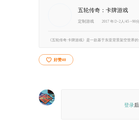
五轮传奇：卡牌游戏
定制游戏
2017 年/2~2人/45 ~9
好赞
40
登录
后