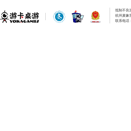
抵制不良
杭州麦象
联系电话：0