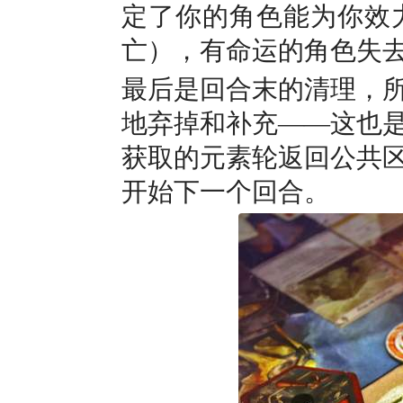
定了你的角色能为你效
亡），有命运的角色失去
最后是回合末的清理，
地弃掉和补充——这也
获取的元素轮返回公共
开始下一个回合。