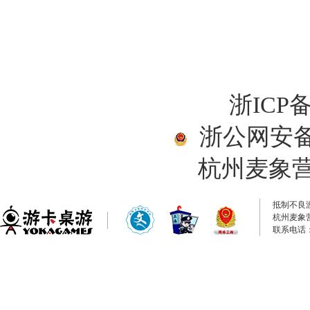
浙ICP备
浙公网安备33
杭州麦象
抵制不良
杭州麦象
联系电话：0