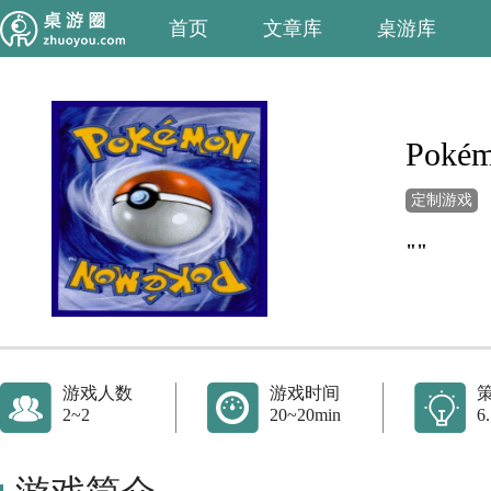
首页
文章库
桌游库
Pokém
定制游戏
""
游戏人数
游戏时间
2~2
20~20min
6