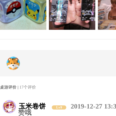
桌游评价 |
17个评价
玉米卷饼
2019-12-27 13:
Lv9
赞哦