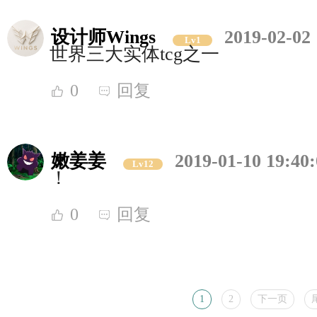
设计师Wings
2019-02-02 
Lv1
世界三大实体tcg之一
0
回复
嫩姜姜
2019-01-10 19:40
Lv12
！
0
回复
1
2
下一页