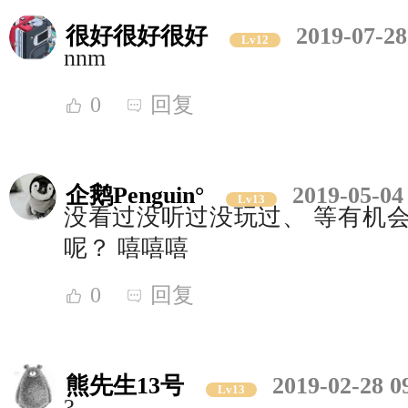
很好很好很好
2019-07-28
Lv12
nnm
0
回复
企鹅Penguin°
2019-05-04
Lv13
没看过没听过没玩过、 等有机会
呢？ 嘻嘻嘻
0
回复
熊先生13号
2019-02-28 0
Lv13
?