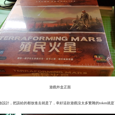
遊戲外盒正面
設計，把該給的都放進去就是了，幸好這款遊戲沒太多繁雜的token就