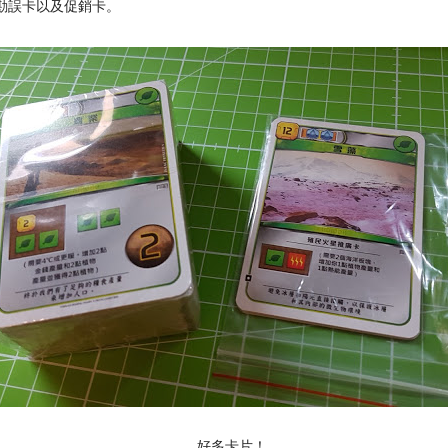
勘誤卡以及促銷卡。
好多卡片！