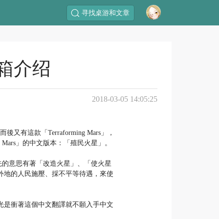
寻找桌游和文章
箱介绍
2018-03-05 14:05:25
，而後又有這款「Terraforming Mars」，
 Mars」的中文版本：「殖民火星」。
，原先的意思有著「改造火星」、「使火星
外地的人民施壓、採不平等待遇，來使
家光是衝著這個中文翻譯就不願入手中文