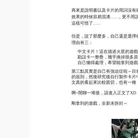
再來是說明書以及卡片的用詞沒有
效果的時候容易混淆......，更
這樣可惜了......
但是，說了那麼多，自己還是選擇收了中文版
理由有三：
中文卡片！這在描述火星的遊戲
勘誤卡一整疊，幾乎換掉很多原
自己懶得處理，希望能拿到遊戲
第三點其實是自己有強迫症啦～目
的規則，然後研究後自行製作卡片中
文真的看起來比較親切，也有一種
啊~閒聊一堆後，該進入正文了XD
剛拿到的遊戲，全新未拆封～