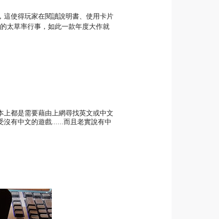
，這使得玩家在閱讀說明書、使用卡片
版社真的太草率行事，如此一款年度大作就
本上都是需要藉由上網尋找英文或中文
中文的遊戲......而且老實說有中