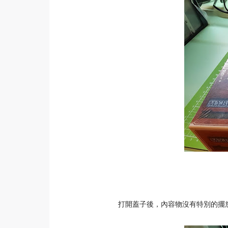
打開蓋子後，內容物沒有特別的擺放