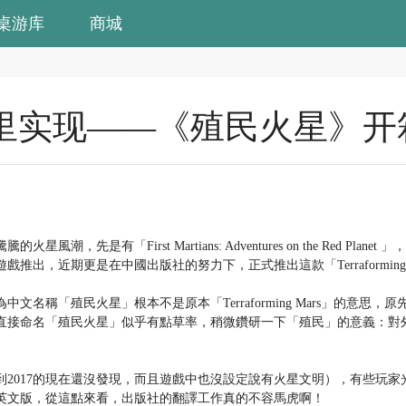
桌游库
商城
里实现——《殖民火星》开
是有「First Martians: Adventures on the Red Planet 」
推出，近期更是在中國出版社的努力下，正式推出這款「Terraforming
文名稱「殖民火星」根本不是原本「Terraforming Mars」的意思
直接命名「殖民火星」似乎有點草率，稍微鑽研一下「殖民」的意義：對
到2017的現在還沒發現，而且遊戲中也沒設定說有火星文明），有些玩
英文版，從這點來看，出版社的翻譯工作真的不容馬虎啊！