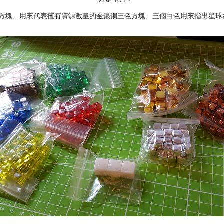
色的方塊、用來代表擁有資源數量的金銀銅三色方塊、三個白色用來指出星