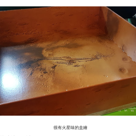
很有火星味的盒繪