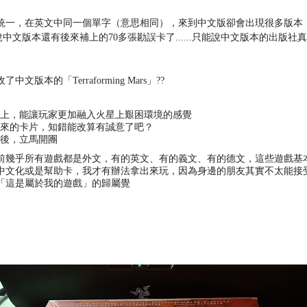
統一，在英文中同一個單字（意思相同），來到中文版卻會出現很多版本
不用說中文版本還有後來補上的70多張勘誤卡了......只能說中文版本的出
本的「Terraforming Mars」??
上，能讓玩家更加融入火星上艱困環境的感覺
來的卡片，知錯能改算有誠意了吧？
後，立馬開團
前幾乎所有遊戲都是外文，有的英文、有的義文、有的德文，這些遊戲基
文化或是幫助卡，我才有辦法拿出來玩，因為身邊的朋友其實不太能接受沒有
「這是屬於我的遊戲」的歸屬覺