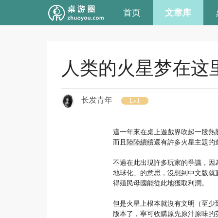
首页
文章库
人类的火星梦在这
长发青年
Lv1
這一年來在桌上遊戲界吹起一股熱騰騰的火星風潮，先
而且陸陸續續還有許多火星主題的遊戲
不過在此出現許多玩家的爭議，因為中
地球化」的意思，沒想到中文版就
得殖民母國能從此地獲取利潤。
但是火星上根本就沒有文明（至少
版本了，寧可收購原先原汁原味的