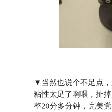
▼当然也说个不足点，
粘性太足了啊喂，扯掉
整20分多分钟，完美