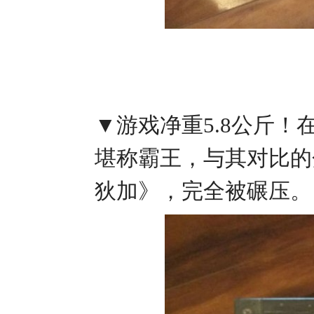
▼游戏净重5.8公斤！
堪称霸王，与其对比的分
狄加》，完全被碾压