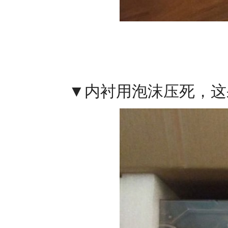
▼内衬用泡沫压死，这