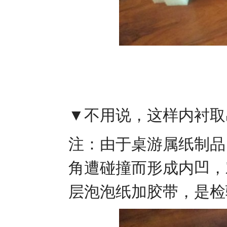
▼不用说，这样内衬取
注：由于桌游属纸制品
角遭碰撞而形成内凹，
层泡泡纸加胶带，是检