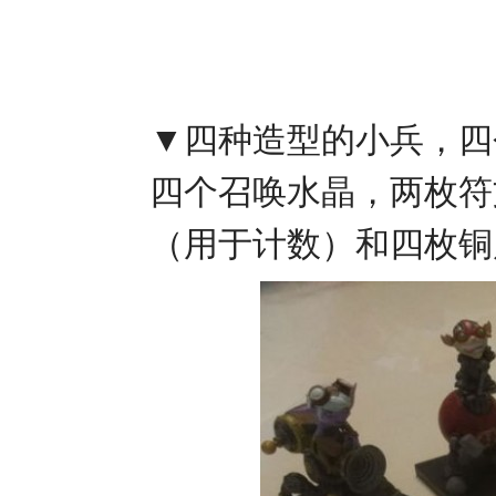
▼四种造型的小兵，四
四个召唤水晶，两枚符
（用于计数）和四枚