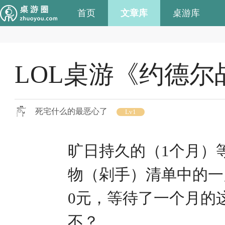
首页
文章库
桌游库
LOL桌游《约德
死宅什么的最恶心了
Lv1
旷日持久的（1个月）
物（剁手）清单中的一
0元，等待了一个月的
不？