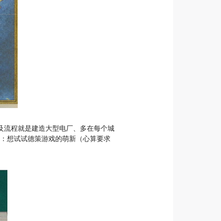
及流程就是建造大型电厂、多在每个城
人群：想试试德策游戏的萌新（心算要求