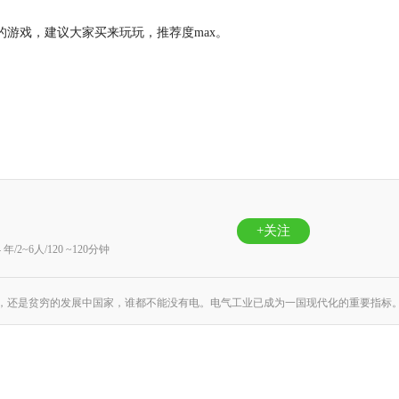
）
的游戏，建议大家买来玩玩，推荐度max。
+关注
4 年/2~6人/120 ~120分钟