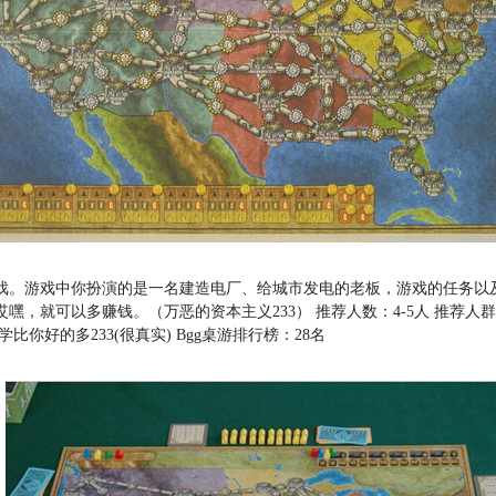
戏。游戏中你扮演的是一名建造电厂、给城市发电的老板，游戏的任务以
嘿，就可以多赚钱。（万恶的资本主义233） 推荐人数：4-5人 推荐
你好的多233(很真实) Bgg桌游排行榜：28名