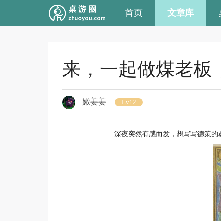
首页
文章库
来，一起做煤老板
嫩姜姜
Lv12
深夜突然有感而发，想写写德策的