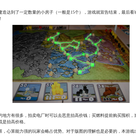
建造达到了一定数量的小房子（一般是15个），游戏就宣告结束，最后看谁
！
的地方有很多，拍卖电厂时可以去恶意抬高价钱；买燃料提前购买囤积，
或是抬高价格。
算，心算能力强的玩家会略占优势。对于版图的理解也是必要的，本游戏