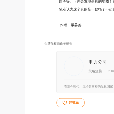
国等等。（你会发现是真的地图！
笔者认为这个真的是一款很了不起
作者：嫩姜姜
© 著作权归作者所有
电力公司
策略烧脑
200
好赞
38