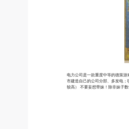
电力公司是一款重度中等的德策游
市建造自己的公司分部、多发电；哎
较高） 不要妄想带妹！除非妹子数学比