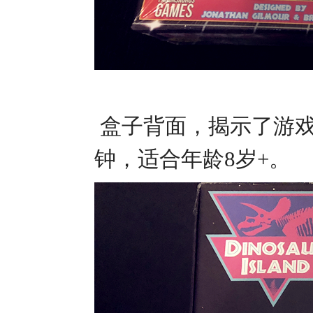
盒子背面，揭示了游戏背
钟，适合年龄8岁+。