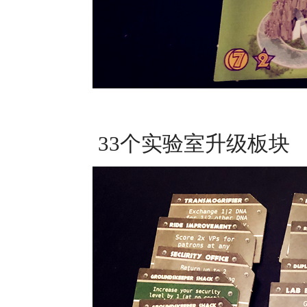
33个实验室升级板块