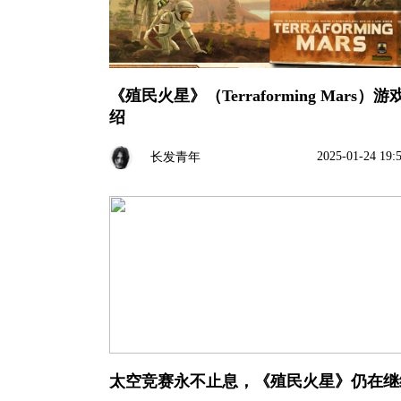
《殖民火星》（Terraforming Mars）游
绍
2025-01-24 19:
长发青年
太空竞赛永不止息，《殖民火星》仍在继