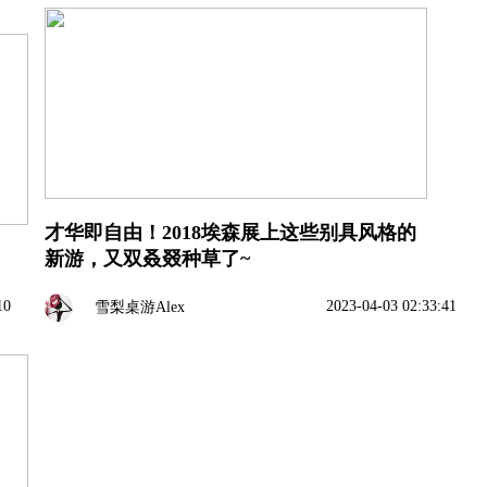
才华即自由！2018埃森展上这些别具风格的
新游，又双叒叕种草了~
10
2023-04-03 02:33:41
雪梨桌游Alex