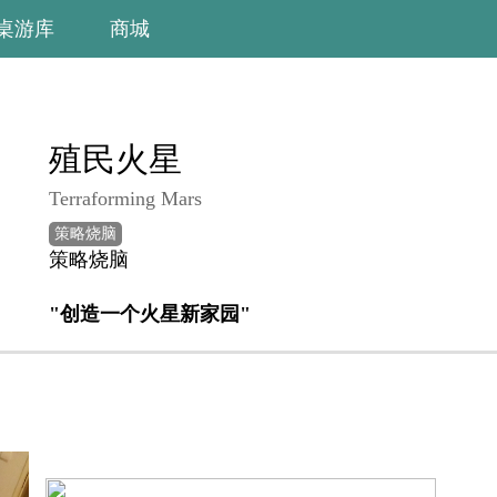
桌游库
商城
殖民火星
Terraforming Mars
策略烧脑
策略烧脑
"创造一个火星新家园"