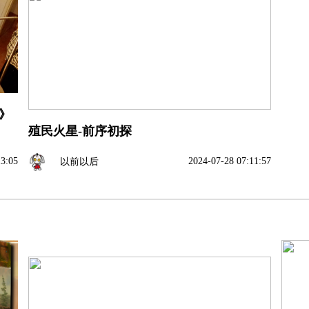
》
殖民火星-前序初探
13:05
2024-07-28 07:11:57
以前以后