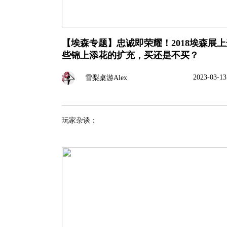
【埃森专题】忠诚即荣耀！2018埃森展上
些锦上添花的扩充，买还是不买？
2023-03-13
雪梨桌游Alex
玩家杂谈：