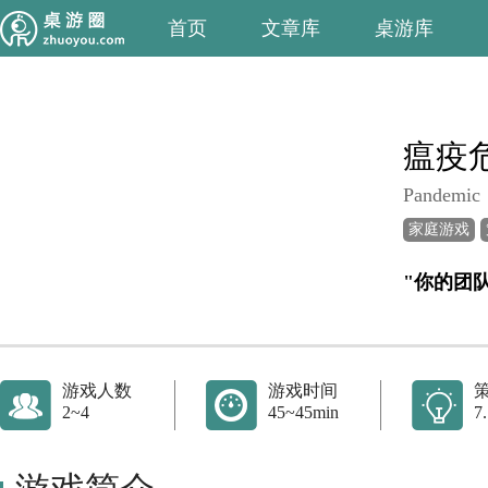
首页
文章库
桌游库
瘟疫
Pandemic
家庭游戏
"你的团
游戏人数
游戏时间
2~4
45~45min
7