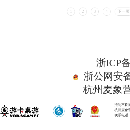
1
2
3
4
下一页
浙ICP备
浙公网安备33
杭州麦象
抵制不良
杭州麦象
联系电话：0