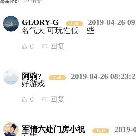
桌游评价 |
93个评价
GLORY-G
2019-04-26 09
Lv6
名气大 可玩性低一些
0
回复
阿驹?
2019-04-26 08:23:2
Lv9
好游戏
0
回复
军情六处门房小祝
2019-
Lv11