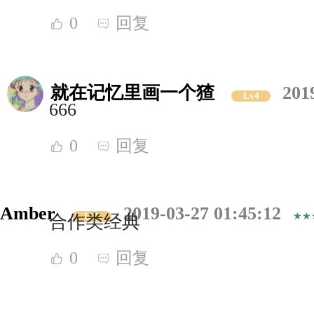
0
回复
就在记忆里画一个猹
201
Lv4
666
0
回复
Amber
2019-03-27 01:45:12
Lv7
合作类经典
0
回复