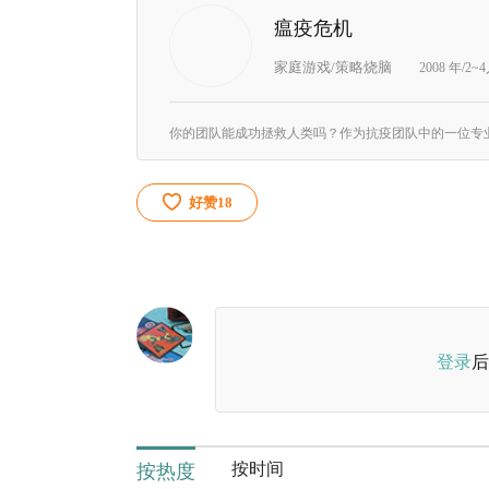
瘟疫危机
家庭游戏/策略烧脑
2008 年/2~
好赞
18
登录
后
按时间
按热度