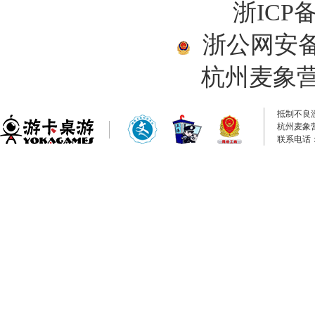
浙ICP备
浙公网安备33
杭州麦象
抵制不良
杭州麦象
联系电话：0