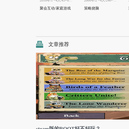
2016年/1 ~4人/45~60分
2006年/2 ~4人/240~240分
聚会互动/家庭游戏
策略烧脑
文章推荐
steam版的ROOT好不好玩？