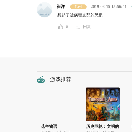
崔洋
Lv4
2019-08-15 15:56:41
想起了被病毒支配的恐惧
0
回复
游戏推荐
花舍物语
历史巨轮：文明的
故事