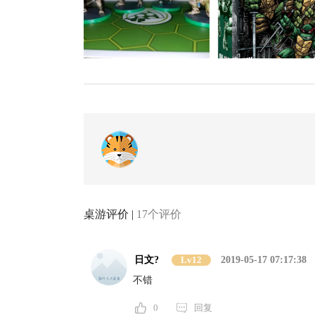
桌游评价 |
17个评价
日文?
Lv12
2019-05-17 07:17:38
不错
0
回复