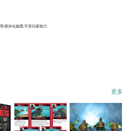
管理,模块化版图,可变玩家能力
...展开
更多