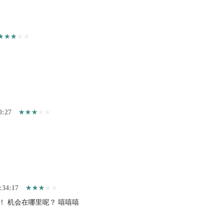
0:27
:34:17
！ 机会在哪里呢？ 嘻嘻嘻