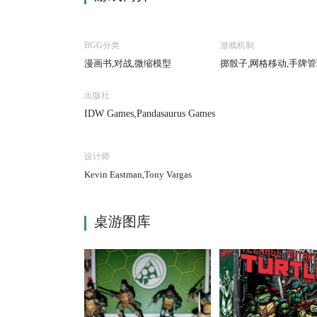
BGG分类
游戏机制
漫画书,对战,微缩模型
掷骰子,网格移动,手牌
出版社
IDW Games,Pandasaurus Games
设计师
Kevin Eastman,Tony Vargas
桌游图库