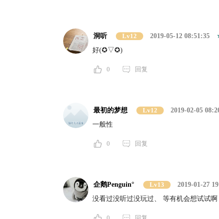
洞听
Lv12
2019-05-12 08:51:35
好(✪▽✪)
0
回复
最初的梦想
Lv12
2019-02-05 08:2
一般性
0
回复
企鹅Penguin°
Lv13
2019-01-27 19
没看过没听过没玩过、 等有机会想试试啊
0
回复