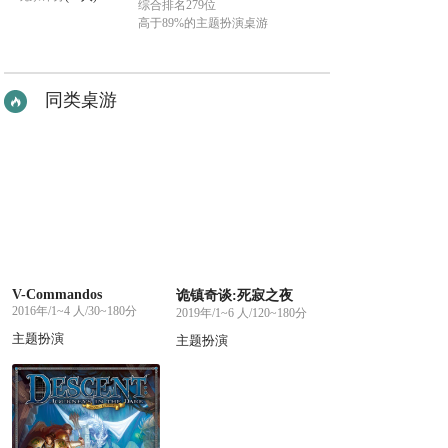
综合排名279位
高于89%的主题扮演桌游
同类桌游
V-Commandos
诡镇奇谈:死寂之夜
2016年/1~4 人/30~180分
2019年/1~6 人/120~180分
主题扮演
主题扮演