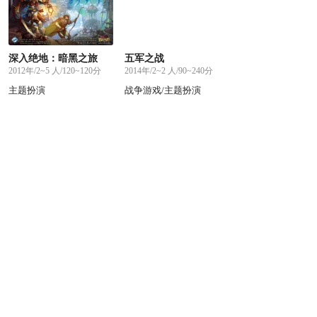
深入绝地：暗黑之旅
五军之战
2012年/2~5 人/120~120分
2014年/2~2 人/90~240分
主题扮演
战争游戏/主题扮演