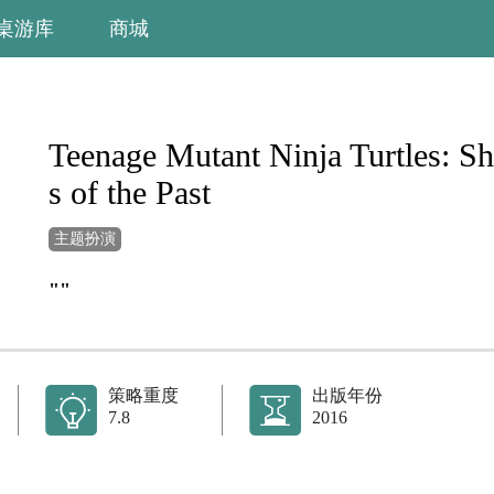
桌游库
商城
Teenage Mutant Ninja Turtles: S
s of the Past
主题扮演
""
策略重度
出版年份
7.8
2016