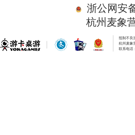
浙公网安备33
杭州麦象
抵制不良
杭州麦象
联系电话：0