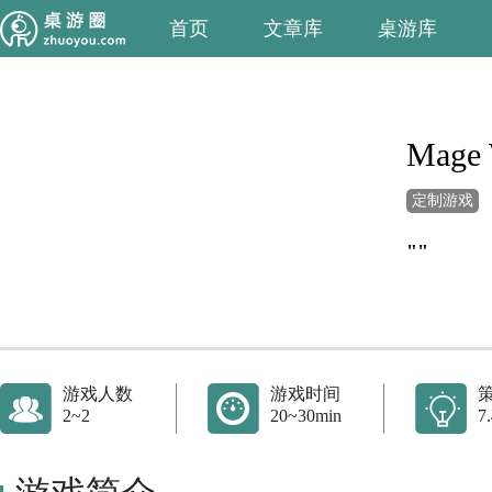
首页
文章库
桌游库
Mage 
定制游戏
""
游戏人数
游戏时间
2~2
20~30min
7