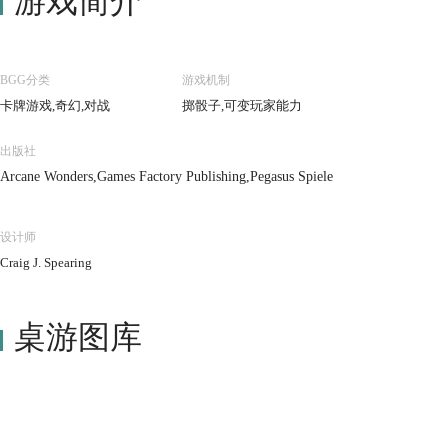
游戏简介
BGG分类
游戏机制
卡牌游戏,奇幻,对战
掷骰子,可变玩家能力
出版社
Arcane Wonders,Games Factory Publishing,Pegasus Spiele
设计师
Craig J. Spearing
桌游图库