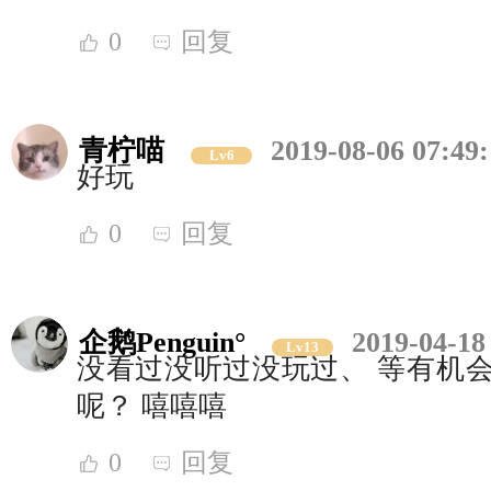
0
回复
青柠喵
2019-08-06 07:49
Lv6
好玩
0
回复
企鹅Penguin°
2019-04-18
Lv13
没看过没听过没玩过、 等有机会
呢？ 嘻嘻嘻
0
回复