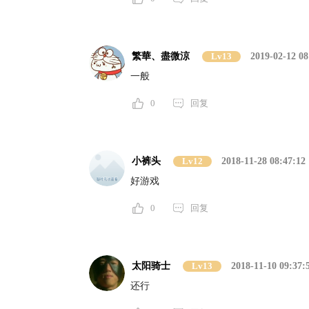
繁華、盡微涼
Lv13
2019-02-12 08
一般
0
回复
小裤头
Lv12
2018-11-28 08:47:12
好游戏
0
回复
太阳骑士
Lv13
2018-11-10 09:37:
还行