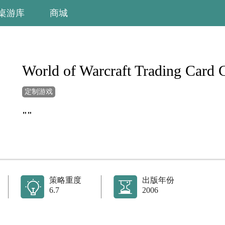
桌游库
商城
World of Warcraft Trading Card
定制游戏
""
策略重度
出版年份
6.7
2006