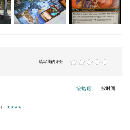
填写我的评分
按热度
按时间
31