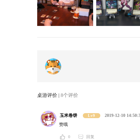
桌游评价 |
8个评价
玉米卷饼
Lv9
2019-12-10 14:50:
赞哦
0
回复