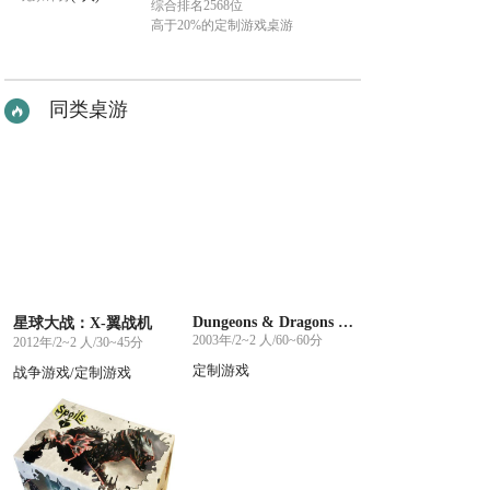
综合排名2568位
高于20%的定制游戏桌游
同类桌游
Dungeons & Dragons Miniatures
星球大战：X-翼战机
2003年/2~2 人/60~60分
2012年/2~2 人/30~45分
定制游戏
战争游戏/定制游戏