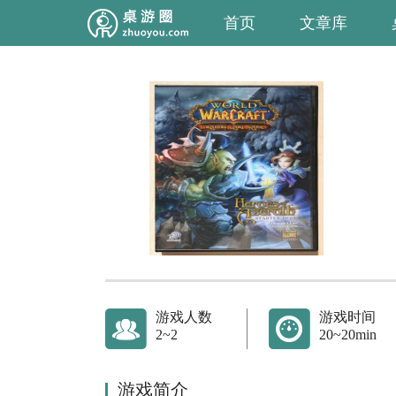
首页
文章库
游戏人数
游戏时间
2~2
20~20min
游戏简介