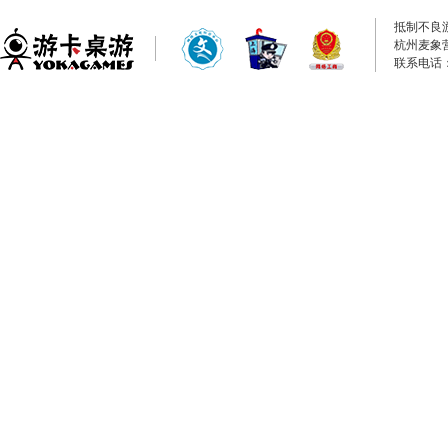
抵制不良
杭州麦象
联系电话：0