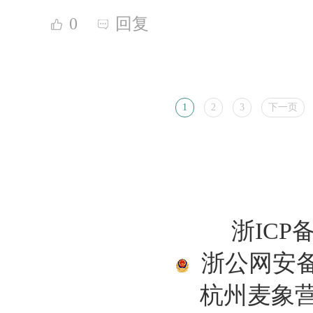
0
回复
1
2
3
下一页
浙ICP备
浙公网安备33
杭州麦象