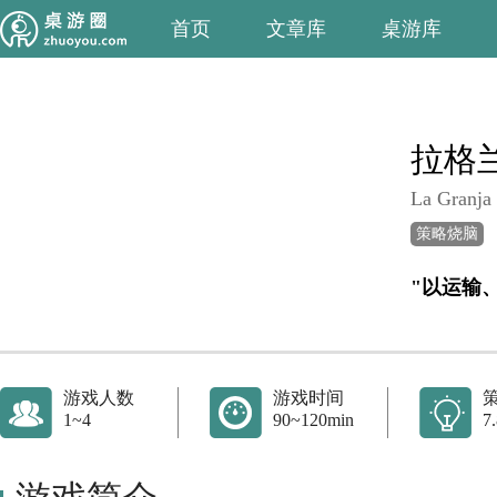
首页
文章库
桌游库
拉格
La Granja
策略烧脑
"以运输
游戏人数
游戏时间
1~4
90~120min
7