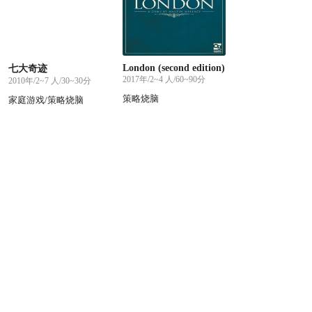
London (second edition)
七大奇迹
2017年/2~4 人/60~90分
2010年/2~7 人/30~30分
策略烧脑
家庭游戏/策略烧脑