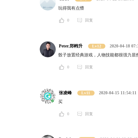
玩得我有点懵
0
回复
Peter.郑帏升
Lv12
2020-04-18 07:
骰子放置经典游戏，人物技能都很强力居
0
回复
张凌峰
Lv11
2020-04-15 11:54:11
买
0
回复