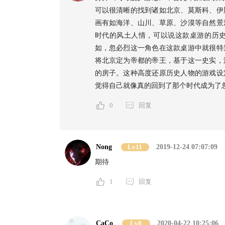
可以很清晰的找到诸如北京、莫斯科、伊
画有如海洋、山川、草原、沙漠等自然景
时代的风土人情，可以说这款桌游的历
如，忽必烈这一角色在这款桌游中就很特
将北京定为帝都的帝王，基于这一史实，
的房子。这种高度还原历史人物的游戏设
觉得自己就像真的回到了那个时代成为了
0
回复
Nong
Lv11
2019-12-24 07:07:09
期待
1
回复
CaCo
Lv8
2020-04-22 10:25:06