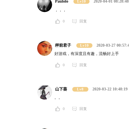
Paulolo
Lv10
2020-04-01 08:28:48
，，，
0
回复
枰前君子
Lv10
2020-03-27 00:57:
好游戏，有深度且有趣，流畅好上手
0
回复
山下葵
Lv8
2020-03-22 10:48:19
。。
0
回复