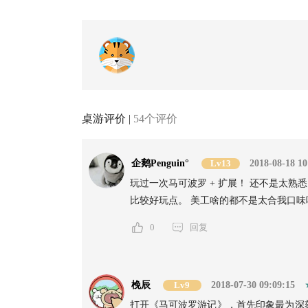
桌游评价 |
54个评价
企鹅Penguin°
Lv13
2018-08-18 10
玩过一次马可波罗 + 扩展！ 还不是太熟悉
比较好玩点。 美工啥的都不是太合我口味
0
回复
梚辰
Lv9
2018-07-30 09:09:15
打开《马可波罗游记》，首先印象最为深