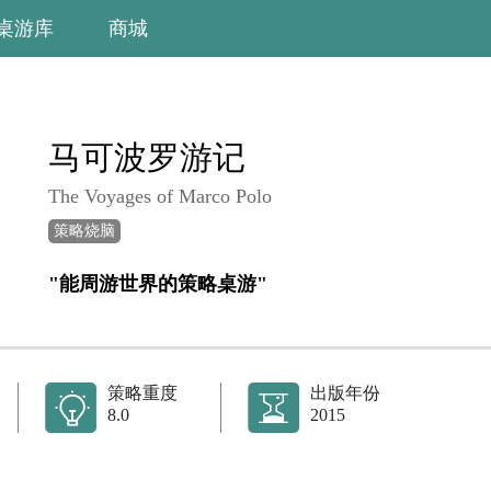
桌游库
商城
马可波罗游记
The Voyages of Marco Polo
策略烧脑
"能周游世界的策略桌游"
策略重度
出版年份
8.0
2015