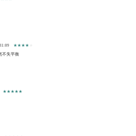
31:09
然不失平衡