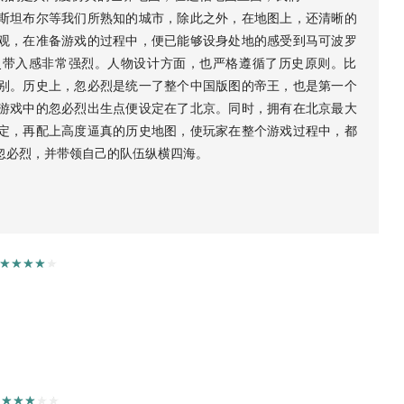
斯坦布尔等我们所熟知的城市，除此之外，在地图上，还清晰的
观，在准备游戏的过程中，便已能够设身处地的感受到马可波罗
史带入感非常强烈。人物设计方面，也严格遵循了历史原则。比
别。历史上，忽必烈是统一了整个中国版图的帝王，也是第一个
游戏中的忽必烈出生点便设定在了北京。同时，拥有在北京最大
定，再配上高度逼真的历史地图，使玩家在整个游戏过程中，都
忽必烈，并带领自己的队伍纵横四海。