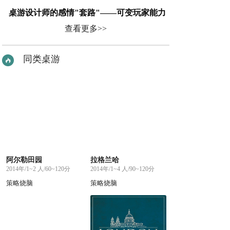
桌游设计师的感情"套路"——可变玩家能力
查看更多>>
同类桌游
阿尔勒田园
拉格兰哈
2014年/1~2 人/60~120分
2014年/1~4 人/90~120分
策略烧脑
策略烧脑