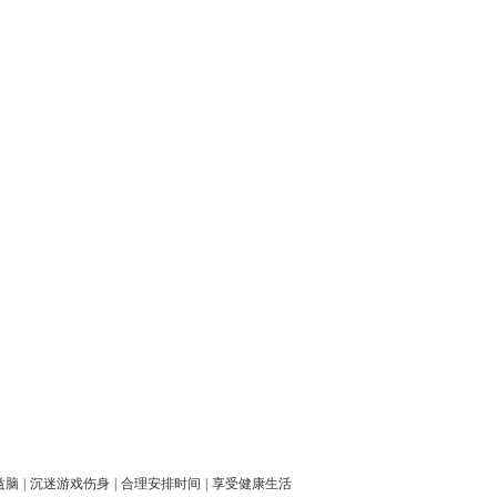
益脑
|
沉迷游戏伤身
|
合理安排时间
|
享受健康生活