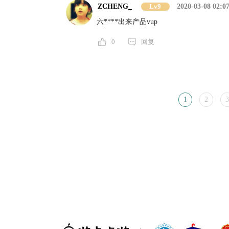
ZCHENG_
Lv9
2020-03-08 02:0
六****出来产品vup
0
回复
1
2
3