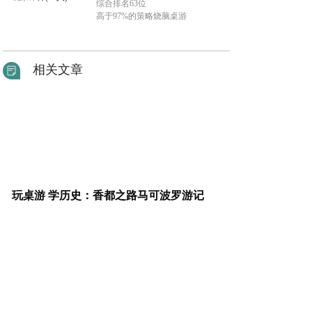
综合排名63位
高于97%的策略烧脑桌游
相关文章
玩桌游 学历史：香都之路马可波罗游记