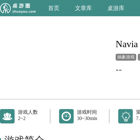
首页
文章库
桌游库
Navia
抽象游戏
""
游戏人数
游戏时间
2~2
30~30min
7