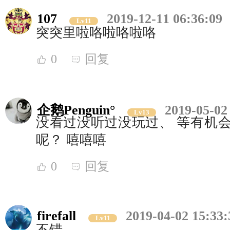
107
2019-12-11 06:36:09
Lv11
突突里啦咯啦咯啦咯
0
回复
企鹅Penguin°
2019-05-02
Lv13
没看过没听过没玩过、 等有机会
呢？ 嘻嘻嘻
0
回复
firefall
2019-04-02 15:33:
Lv11
不错