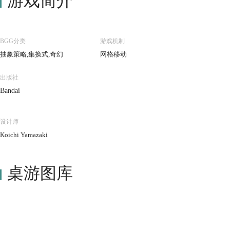
游戏简介
BGG分类
游戏机制
抽象策略,集换式,奇幻
网格移动
出版社
Bandai
设计师
Koichi Yamazaki
桌游图库