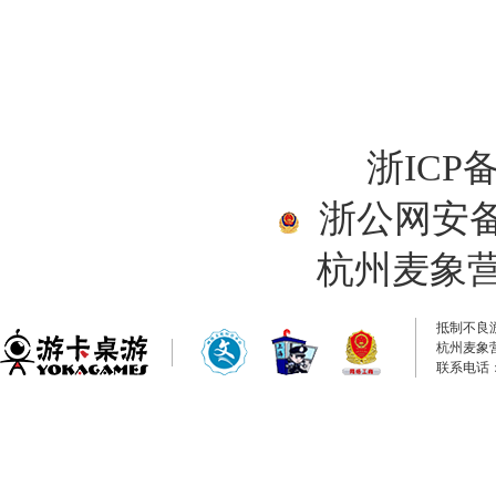
浙ICP备
浙公网安备33
杭州麦象
抵制不良
杭州麦象
联系电话：0