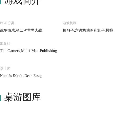
游戏简介
BGG分类
游戏机制
战争游戏,第二次世界大战
掷骰子,六边格地图和算子,模拟
出版社
The Gamers,Multi-Man Publishing
设计师
Nicolás Eskubi,Dean Essig
桌游图库