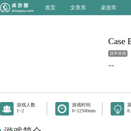
首页
文章库
桌游库
Case 
战争游戏
""
游戏人数
游戏时间
1~2
0~22500min
8