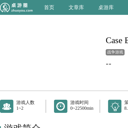
首页
文章库
桌游库
Case 
战争游戏
""
游戏人数
游戏时间
1~2
0~22500min
8