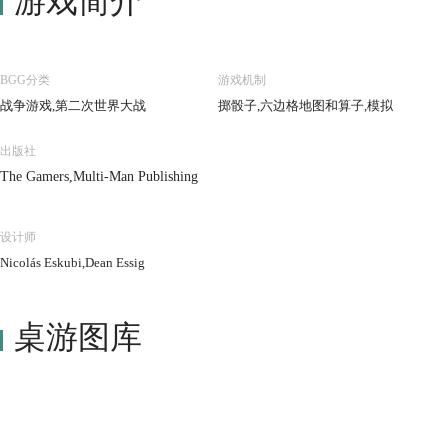
游戏简介
BGG分类
游戏机制
战争游戏,第二次世界大战
掷骰子,六边格地图和算子,模拟
出版社
The Gamers,Multi-Man Publishing
设计师
Nicolás Eskubi,Dean Essig
桌游图库