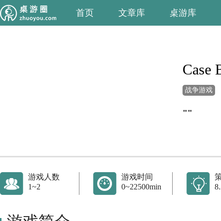
首页
文章库
桌游库
Case 
战争游戏
""
游戏人数
游戏时间
1~2
0~22500min
8