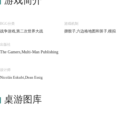
游戏简介
BGG分类
游戏机制
战争游戏,第二次世界大战
掷骰子,六边格地图和算子,模拟
出版社
The Gamers,Multi-Man Publishing
设计师
Nicolás Eskubi,Dean Essig
桌游图库