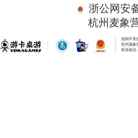
浙公网安备33
杭州麦象
抵制不良
杭州麦象
联系电话：0