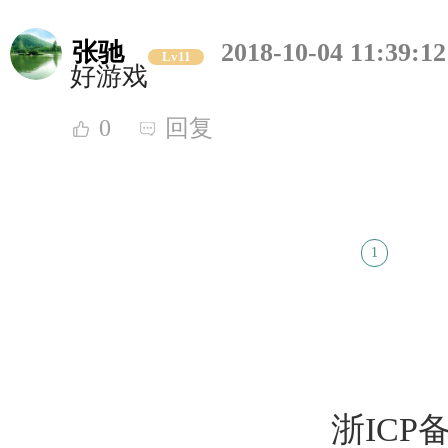
张驰
2018-10-04 11:39:12
Lv11
好游戏
0
回复
1
浙ICP备