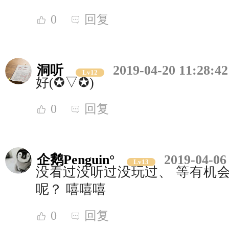
0
回复
洞听
2019-04-20 11:28:42
Lv12
好(✪▽✪)
0
回复
企鹅Penguin°
2019-04-06
Lv13
没看过没听过没玩过、 等有机会
呢？ 嘻嘻嘻
0
回复