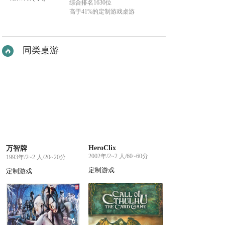
综合排名1630位
高于41%的定制游戏桌游
同类桌游
HeroClix
万智牌
2002年/2~2 人/60~60分
1993年/2~2 人/20~20分
定制游戏
定制游戏