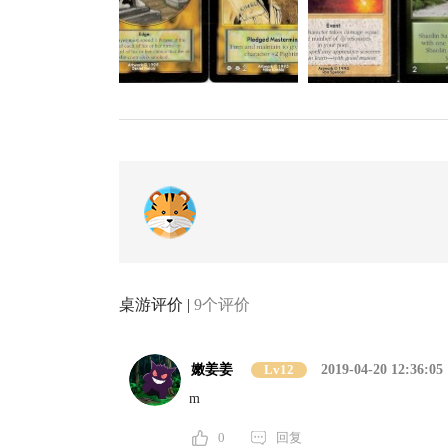
桌游评价 |
9个评价
嫩姜姜
Lv12
2019-04-20 12:36:05
m
0
回复