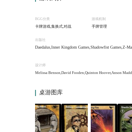
BGG分类
游戏机制
卡牌游戏,集换式,对战
手牌管理
出版社
Daedalus,Inner Kingdom Games,Shadowfist Games,Z-M
设计师
Melissa Benson,David Fooden,Quinton Hoover,Anson Maddo
桌游图库