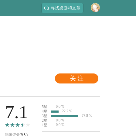
寻找桌游和文章
关 注
7.1
0.0 %
5星
22.2 %
4星
77.8 %
3星
0.0 %
2星
0.0 %
1星
玩家评分
(9人)