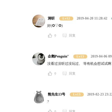
洞听
Lv12
2019-04-20 11:28:42
好(✪▽✪)
0
回复
企鹅Penguin°
Lv13
2019-04-06 09
没看过没听过没玩过、 等有机会想试试啊
0
回复
熊先生13号
Lv13
2019-02-23 23:2
?
0
回复