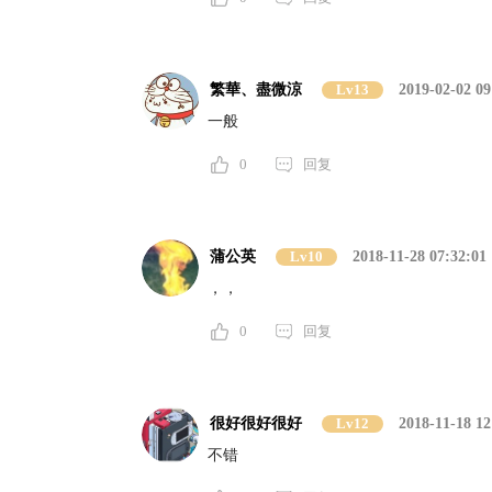
繁華、盡微涼
Lv13
2019-02-02 09
一般
0
回复
蒲公英
Lv10
2018-11-28 07:32:01
，，
0
回复
很好很好很好
Lv12
2018-11-18 12
不错