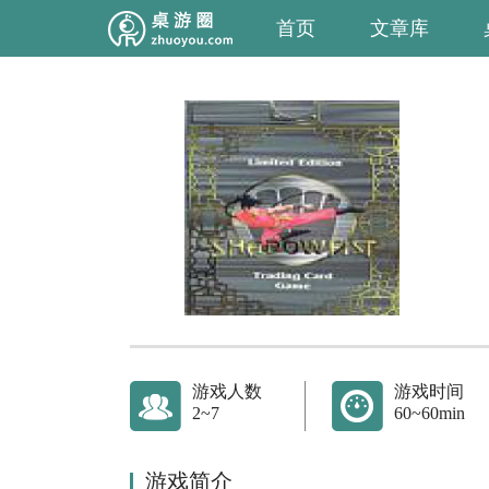
首页
文章库
游戏人数
游戏时间
2~7
60~60min
游戏简介